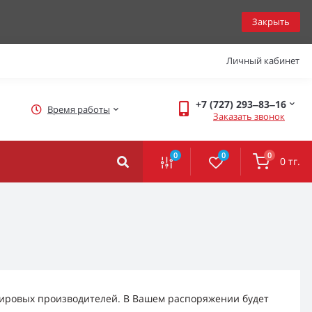
Закрыть
Личный кабинет
+7 (727) 293‒83‒16
Время работы
Заказать звонок
0
0
0
0 тг.
ировых производителей. В Вашем распоряжении будет