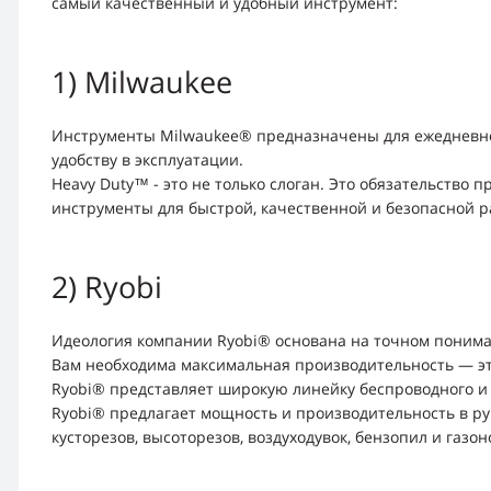
самый качественный и удобный инструмент:
1) Milwaukee
Инструменты Milwaukee® предназначены для ежедневной 
удобству в эксплуатации.
Heavy Duty™ - это не только слоган. Это обязательств
инструменты для быстрой, качественной и безопасной р
2) Ryobi
Идеология компании Ryobi® основана на точном понима
Вам необходима максимальная производительность — эт
Ryobi® представляет широкую линейку беспроводного и 
Ryobi® предлагает мощность и производительность в ру
кусторезов, высоторезов, воздуходувок, бензопил и газон