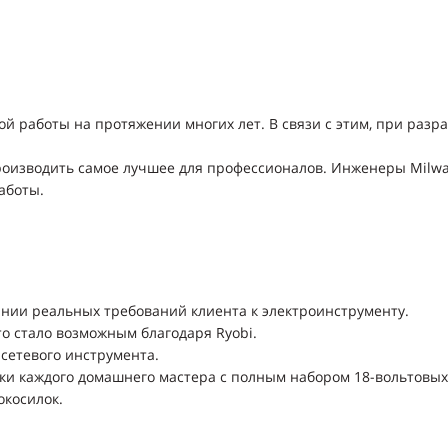
работы на протяжении многих лет. В связи с этим, при разра
о производить самое лучшее для профессионалов. Инженеры Mil
аботы.
нии реальных требований клиента к электроинструменту.
о стало возможным благодаря Ryobi.
сетевого инструмента.
ки каждого домашнего мастера с полным набором 18-вольтовых
окосилок.