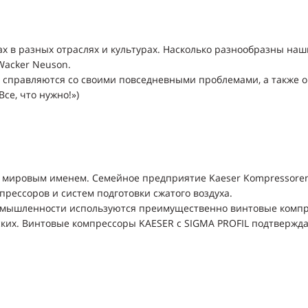
х в разных отраслях и культурах. Насколько разнообразны наш
Wacker Neuson.
ы справляются со своими повседневными проблемами, а также о
Все, что нужно!»)
 мировым именем. Cемейное предприятие Kaeser Kompressoren, 
рессоров и систем подготовки сжатого воздуха.
ромышленности используютcя преимущественно винтовые компр
ких. Винтовые компрессоры KAESER с SIGMA PROFIL подтвержда