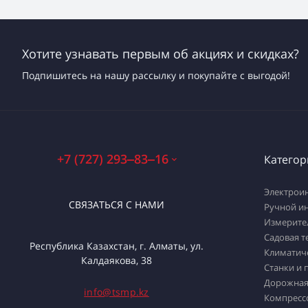
Хотите узнавать первым об акциях и скидках?
Подпишитесь на нашу рассылку и покупайте с выгодой!
+7 (727) 293‒83‒16
Категор
Электрои
СВЯЗАТЬСЯ С НАМИ
Ручной и
Измерите
Садовая т
Республика Казахстан, г. Алматы, ул.
Климатич
Калдаякова, 38
Станки и 
Дорожная
info@tsmp.kz
Компресс