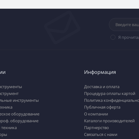
Я прочита
ии
Информация
нструменты
Доставка и оплата
нструмент
Процедура оплаты картой
льные инструменты
Политика конфиденциально
ехника
Публичная оферта
еское оборудование
О компании
проф. оборудование
Каталоги производителей
 техника
Партнерство
оры
Связаться с нами