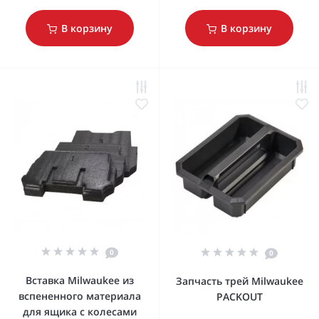
В корзину
В корзину
0
0
Вставка Milwaukee из
Запчасть трей Milwaukee
вспененного материала
PACKOUT
для ящика с колесами