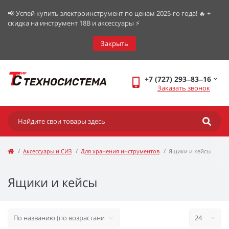
📢 Успей купить электроинструмент по ценам 2025-го года! 🔥 +
скидка на инструмент 18В и аксессуары ⚡️
Закрыть
+7 (727) 293‒83‒16
Заказать звонок
Аксессуары и СИЗ
Для хранения инструментов
Ящики и кейсы
Ящики и кейсы