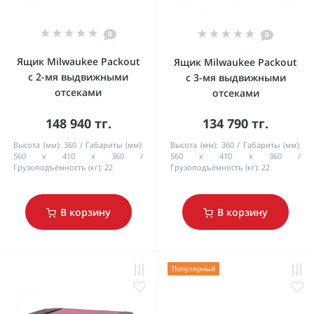
0
0
Ящик Milwaukee Packout
Ящик Milwaukee Packout
с 2-мя выдвижными
с 3-мя выдвижными
отсеками
отсеками
148 940 тг.
134 790 тг.
Высота (мм):
360
Габариты (мм):
Высота (мм):
360
Габариты (мм):
560 x 410 x 360
560 x 410 x 360
Грузоподъёмность (кг):
22
Грузоподъёмность (кг):
22
В корзину
В корзину
Популярный