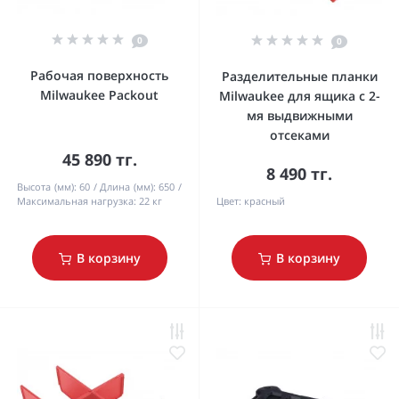
0
0
Рабочая поверхность
Разделительные планки
Milwaukee Packout
Milwaukee для ящика с 2-
мя выдвижными
отсеками
45 890 тг.
8 490 тг.
Высота (мм):
60
Длина (мм):
650
Максимальная нагрузка:
22 кг
Цвет:
красный
В корзину
В корзину