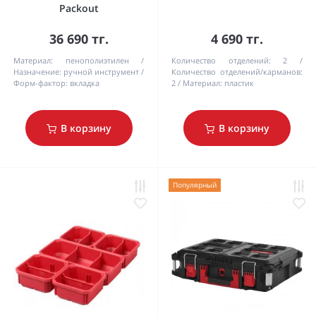
Packout
36 690 тг.
4 690 тг.
Материал:
пенополиэтилен
Количество отделений:
2
Назначение:
ручной инструмент
Количество отделений/карманов:
Форм-фактор:
вкладка
2
Материал:
пластик
В корзину
В корзину
Популярный