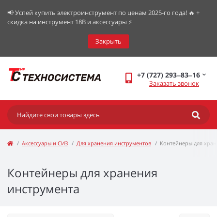
📢 Успей купить электроинструмент по ценам 2025-го года! 🔥 +
скидка на инструмент 18В и аксессуары ⚡️
Закрыть
+7 (727) 293‒83‒16
Заказать звонок
Аксессуары и СИЗ
Для хранения инструментов
Контейнеры для хран
Контейнеры для хранения
инструмента