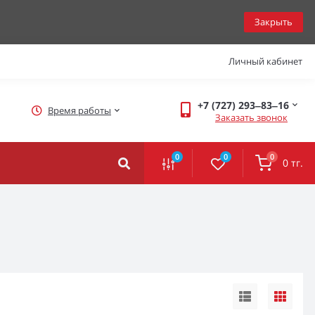
Закрыть
Личный кабинет
+7 (727) 293‒83‒16
Время работы
Заказать звонок
0
0
0
0 тг.