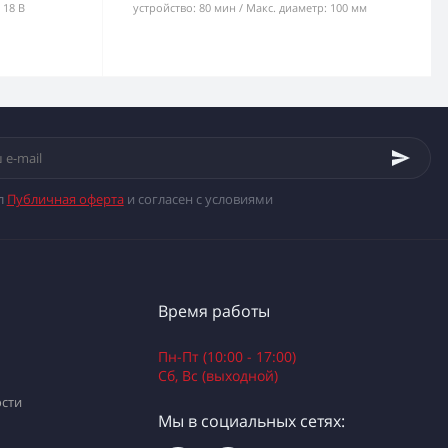
18 В
устройство:
80 мин
Макс. диаметр:
100 мм
л
Публичная оферта
и согласен с условиями
Время работы
Пн-Пт (10:00 - 17:00)
Сб, Вс (выходной)
сти
Мы в социальных сетях: