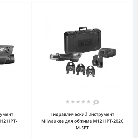
0
румент
Гидравлический инструмент
12 HPT-
Milwaukee для обжима M12 HPT-202C
M-SET