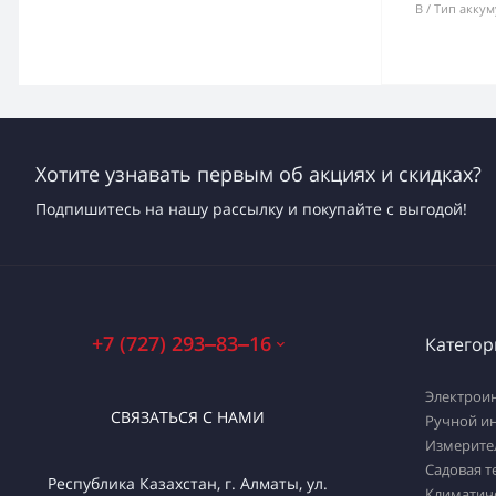
В
Тип аккум
Хотите узнавать первым об акциях и скидках?
Подпишитесь на нашу рассылку и покупайте с выгодой!
+7 (727) 293‒83‒16
Категор
Электрои
СВЯЗАТЬСЯ С НАМИ
Ручной и
Измерите
Садовая т
Республика Казахстан, г. Алматы, ул.
Климатич