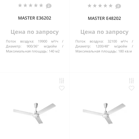
2
2
MASTER E36202
MASTER E48202
Цена по запросу
Цена по запросу
Поток воздуха:
19900 м³/ч
Поток воздуха:
32100 м³/ч
Диаметр:
900/36" м/дюйм
Диаметр:
1200/48" м/дюйм
Максимальная площадь:
140 м2
Максимальная площадь:
180 кв.м