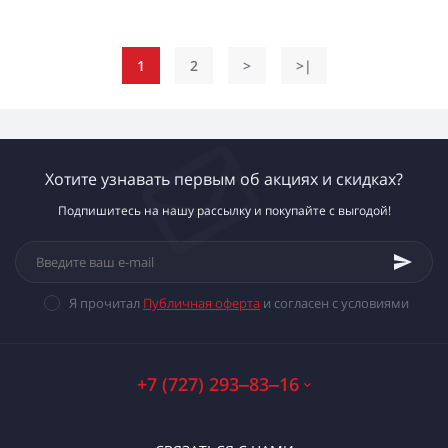
1
2
>
>|
Хотите узнавать первым об акциях и скидках?
Подпишитесь на нашу рассылку и покупайте с выгодой!
Я прочитал
Публичная оферта
и согласен с условиями
+7 (727) 293‒83‒16