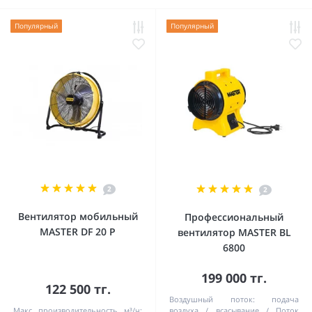
Популярный
Популярный
2
2
Вентилятор мобильный
Профессиональный
MASTER DF 20 P
вентилятор MASTER BL
6800
199 000 тг.
122 500 тг.
Воздушный поток:
подача
Макс. производительность, м³/ч:
воздуха / всасывание
Поток