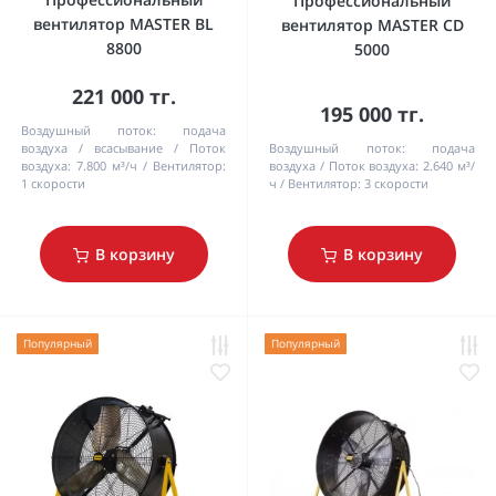
Профессиональный
вентилятор MASTER BL
вентилятор MASTER CD
8800
5000
221 000 тг.
195 000 тг.
Воздушный поток:
подача
воздуха / всасывание
Поток
Воздушный поток:
подача
воздуха:
7.800 м³/ч
Bентилятор:
воздуха
Поток воздуха:
2.640 м³/
1 cкорости
ч
Bентилятор:
3 cкорости
В корзину
В корзину
Популярный
Популярный