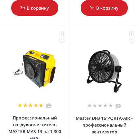
В корзину
В корзину
2
2
Профессиональный
Master DFB 16 PORTA-AIR -
воздухоочиститель
профессиональный
MASTER MAS 13 на 1.300
вентилятор
м3/ч