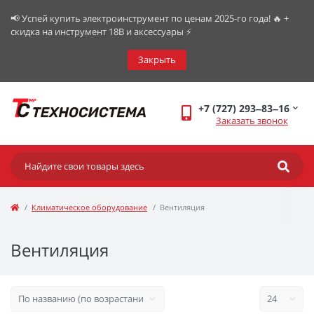
📢 Успей купить электроинструмент по ценам 2025-го года! 🔥 +
скидка на инструмент 18В и аксессуары ⚡️
Закрыть
+7 (727) 293‒83‒16
Заказать звонок
Климатическое оборудование
Вентиляция
Вентиляция