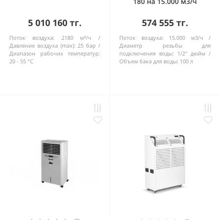
180 на 15.000 м3/ч
5 010 160 тг.
574 555 тг.
Поток воздуха:
2180 м³/ч
Поток воздуха:
15.000 м3/ч
Давление воздуха (max):
25 бар
Диаметр резьбы для
Диапазон рабочих температур:
подключения воды:
1/2'' дюйм
20 - 55 °C
Объем бака для воды:
100 л