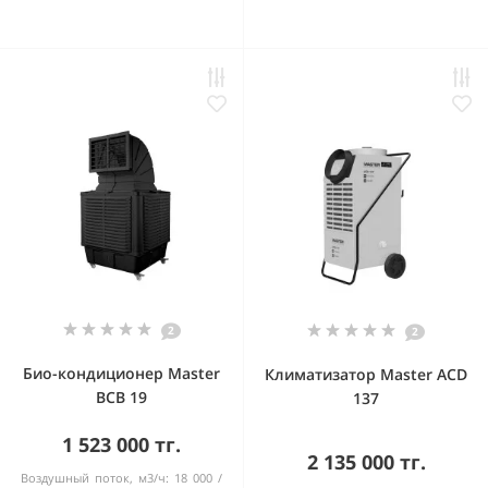
2
2
Био-кондиционер Master
Климатизатор Master ACD
BCB 19
137
1 523 000 тг.
2 135 000 тг.
Воздушный поток, м3/ч:
18 000