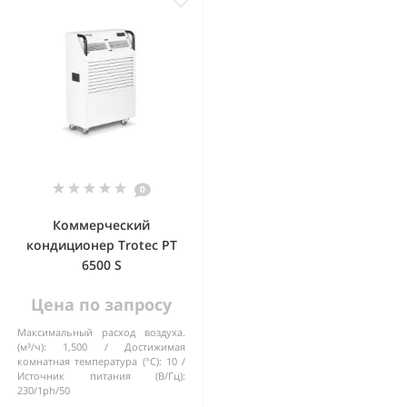
0
Коммерческий
кондиционер Trotec PT
6500 S
Цена по запросу
Максимальный расход воздуха.
(м³/ч):
1,500
Достижимая
комнатная температура (°C):
10
Источник питания (В/Гц):
230/1ph/50