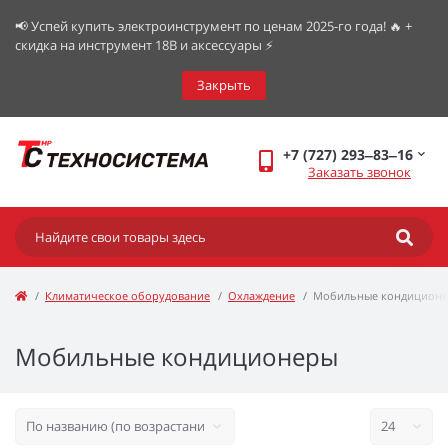
📢 Успей купить электроинструмент по ценам 2025-го года! 🔥 +
скидка на инструмент 18В и аксессуары ⚡️
Закрыть
+7 (727) 293‒83‒16
Заказать звонок
Климатическое оборудование
Охлаждение
Мобильные кондицион
Мобильные кондиционеры