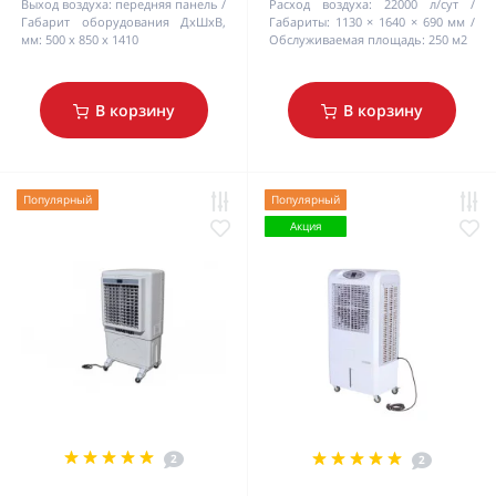
Выход воздуха:
передняя панель
Расход воздуха:
22000 л/сут
Габарит оборудования ДхШхВ,
Габариты:
1130 × 1640 × 690 мм
мм:
500 x 850 x 1410
Обслуживаемая площадь:
250 м2
В корзину
В корзину
Популярный
Популярный
Акция
2
2