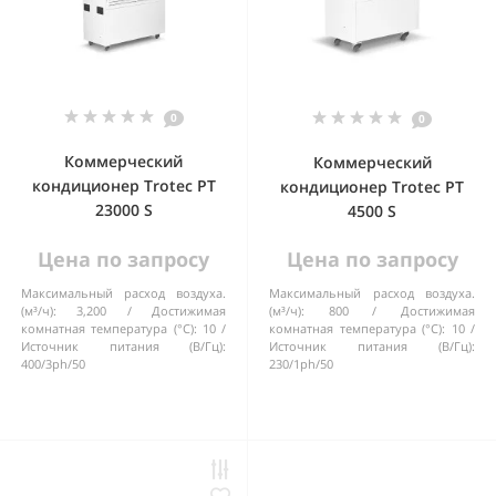
0
0
Коммерческий
Коммерческий
кондиционер Trotec PT
кондиционер Trotec PT
23000 S
4500 S
Цена по запросу
Цена по запросу
Максимальный расход воздуха.
Максимальный расход воздуха.
(м³/ч):
3,200
Достижимая
(м³/ч):
800
Достижимая
комнатная температура (°C):
10
комнатная температура (°C):
10
Источник питания (В/Гц):
Источник питания (В/Гц):
400/3ph/50
230/1ph/50