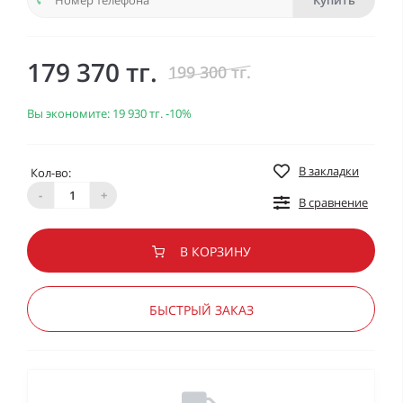
Купить
179 370 тг.
199 300 тг.
Вы экономите:
19 930 тг.
-10%
В закладки
Кол-во:
-
+
В сравнение
В КОРЗИНУ
БЫСТРЫЙ ЗАКАЗ