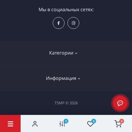
Мы в социальных сетях:
Категории
Электроинструменты
Информация
Ручной инструмент
Измерительные инструменты
Доставка и оплата
TSMP © 2026
Садовая техника
Процедура оплаты картой
Климатическое оборудование
0
0
0
Политика конфиденциальности
Станки и проф. оборудование