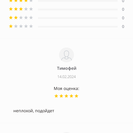
0
0
0
0
Тимофей
14.02.2024
Моя оценка:
неплохой, подойдет