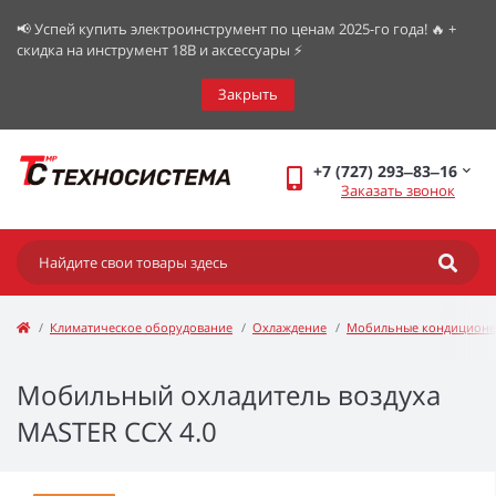
📢 Успей купить электроинструмент по ценам 2025-го года! 🔥 +
скидка на инструмент 18В и аксессуары ⚡️
Закрыть
+7 (727) 293‒83‒16
Заказать звонок
Климатическое оборудование
Охлаждение
Мобильные кондицион
Мобильный охладитель воздуха
MASTER CCX 4.0