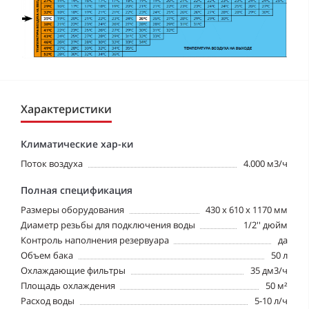
Характеристики
Климатические хар-ки
Поток воздуха
4.000 м3/ч
Полная спецификация
Pазмеры оборудования
430 x 610 x 1170 мм
Диаметр резьбы для подключения воды
1/2'' дюйм
Контроль наполнения резервуара
да
Объем бака
50 л
Охлаждающие фильтры
35 дм3/ч
Площадь охлаждения
50 м²
Расход воды
5-10 л/ч