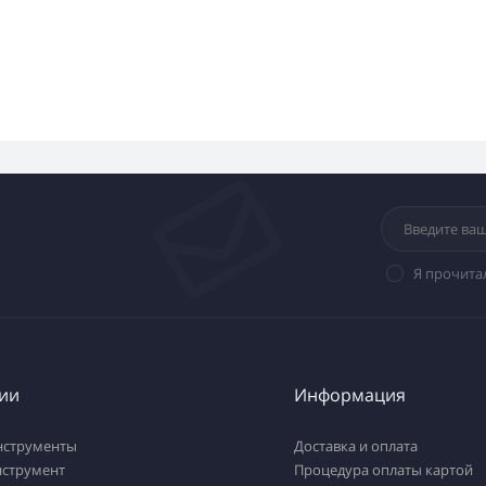
Я прочита
ии
Информация
нструменты
Доставка и оплата
нструмент
Процедура оплаты картой