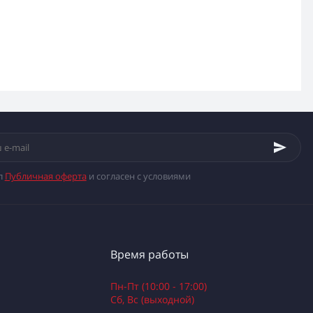
л
Публичная оферта
и согласен с условиями
Время работы
Пн-Пт (10:00 - 17:00)
Сб, Вс (выходной)