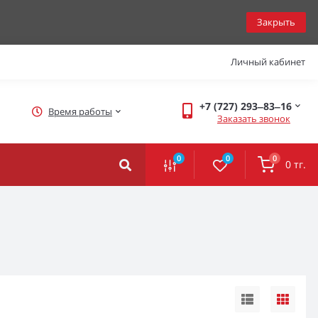
Закрыть
Личный кабинет
+7 (727) 293‒83‒16
Время работы
Заказать звонок
0
0
0
0 тг.