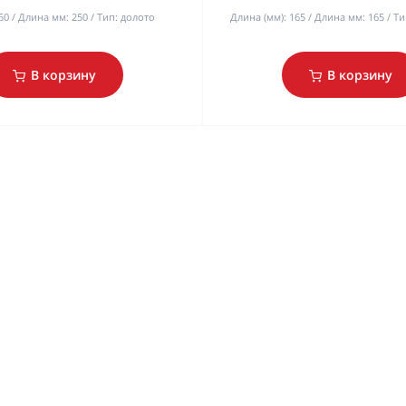
50
Длина мм:
250
Тип:
долото
Длина (мм):
165
Длина мм:
165
Ти
В корзину
В корзину