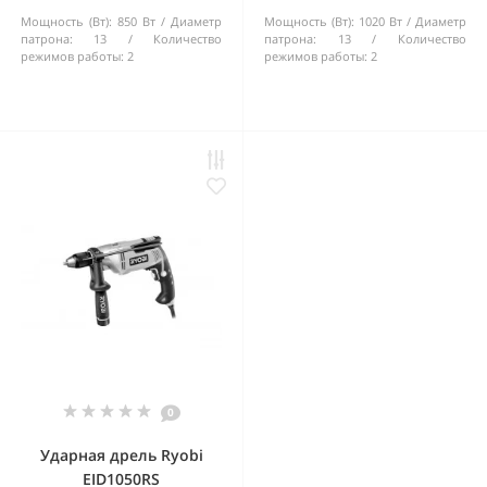
Мощность (Вт):
850 Вт
Диаметр
Мощность (Вт):
1020 Вт
Диаметр
патрона:
13
Количество
патрона:
13
Количество
режимов работы:
2
режимов работы:
2
0
Ударная дрель Ryobi
EID1050RS