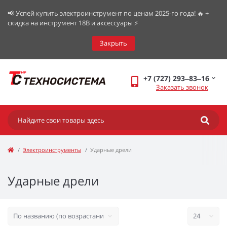
📢 Успей купить электроинструмент по ценам 2025-го года! 🔥 +
скидка на инструмент 18В и аксессуары ⚡️
Закрыть
+7 (727) 293‒83‒16
Заказать звонок
Электроинструменты
Ударные дрели
Ударные дрели