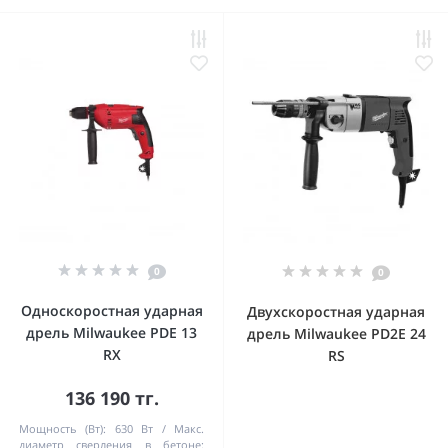
0
0
Односкоростная ударная
Двухскоростная ударная
дрель Milwaukee PDE 13
дрель Milwaukee PD2E 24
RX
RS
136 190 тг.
Мощность (Вт):
630 Вт
Макс.
диаметр сверления в бетоне: