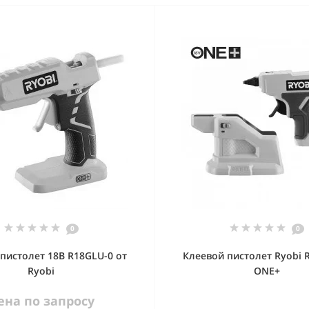
0
0
пистолет 18В R18GLU-0 от
Клеевой пистолет Ryobi 
Ryobi
ONE+
ена по запросу