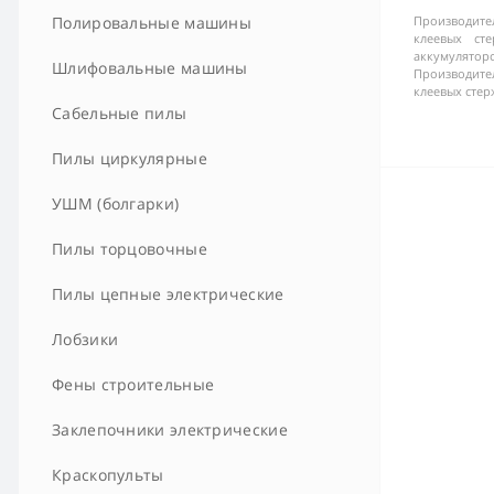
Полировальные машины
Производител
клеевых сте
аккумулятор
Шлифовальные машины
Производител
клеевых стер
Сабельные пилы
Пилы циркулярные
УШМ (болгарки)
Пилы торцовочные
Пилы цепные электрические
Лобзики
Фены строительные
Заклепочники электрические
Краскопульты