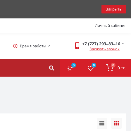
Закрыть
Личный кабинет
+7 (727) 293‒83‒16
Время работы
Заказать звонок
0
0
0
0 тг.