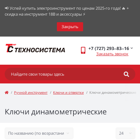
📢 Успей купить электроинструмент по ценам 2025-го года! 🔥 +
скидка на инструмент 18В и аксессуары ⚡️
Закрыть
+7 (727) 293‒83‒16
Заказать звонок
Ручной инструмент
Ключи и отвертки
Ключи динамометрические
Ключи динамометрические