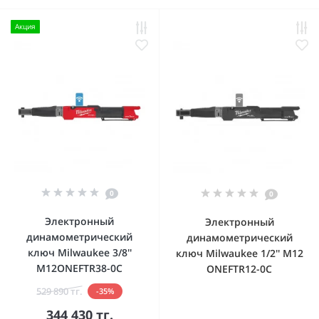
Акция
0
0
Электронный
Электронный
динамометрический
динамометрический
ключ Milwaukee 3/8''
ключ Milwaukee 1/2'' M12
M12ONEFTR38-0C
ONEFTR12-0C
529 890 тг.
-35%
344 430 тг.