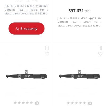
Длина:
580 мм
Макс. крутящий
момент:
13.6 - 135.6 Нм
597 631 тг.
Максимальное усилие:
135.60 Н·м
Длина:
580 мм
Макс. крутящий
момент:
16.9 - 203.4 Нм
Максимальное усилие:
203.40 Н·м
В корзину
0
0