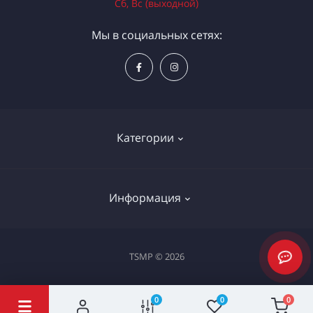
Сб, Вс (выходной)
Мы в социальных сетях:
Категории
Электроинструменты
Информация
Ручной инструмент
Измерительные инструменты
Доставка и оплата
TSMP © 2026
Садовая техника
Процедура оплаты картой
Климатическое оборудование
Политика конфиденциальности
0
0
0