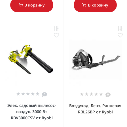
В корзину
В корзину
0
0
Элек. садовый пылесос-
Воздуход. Бенз. Ранцевая
воздух. 3000 Вт
RBL26BP от Ryobi
RBV3000CSV от Ryobi