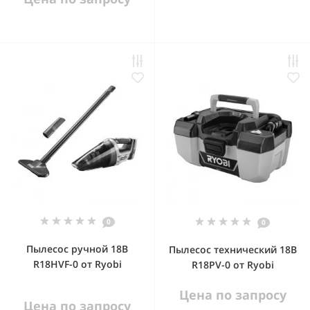
0
0
Пылесос ручной 18В
Пылесос технический 18В
R18HVF-0 от Ryobi
R18PV-0 от Ryobi
Цена по запросу
Цена по запросу