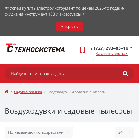
📢 Успей купить электроинструмент по ценам 2025-го года! 🔥 +
скидка на инструмент 18В и аксессуары ⚡️
Закрыть
+7 (727) 293‒83‒16
Заказать звонок
Садовая техника
Воздуходувки и садовые пылесосы
Воздуходувки и садовые пылесосы