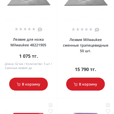
0
0
Лезвие для ножа
Лезвия Milwaukee
Milwaukee 48221905
сменные трапецевидные
50 шт.
1 075 тг.
Длина:
62 мм
Количество:
5 шт
Сменные лезвия:
да
15 790 тг.
В корзину
В корзину