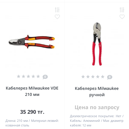
0
0
Кабелерез Milwaukee VDE
Кабелерез Milwaukee
210 мм
ручной
Цена по запросу
35 290 тг.
Диэлектрическое покрытие:
Нет
Длина:
210 мм
Материал лезвий:
Кабель:
Алюминий
Мах диаметр
кованная сталь
кабеля:
12 мм