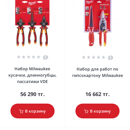
0
0
Набор Milwaukee
Набор для работ по
кусачки, длинногубцы,
гипсокартону Milwaukee
пассатижи VDE
56 290 тг.
16 662 тг.
В корзину
В корзину