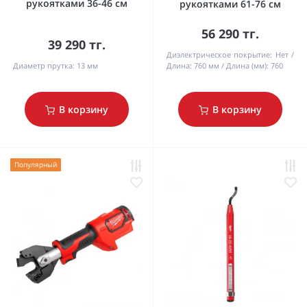
рукоятками 36-46 см
рукоятками 61-76 см
56 290 тг.
39 290 тг.
Диэлектрическое покрытие:
Нет
Диаметр прутка:
13 мм
Длина:
760 мм
Длина (мм):
760
В корзину
В корзину
Популярный