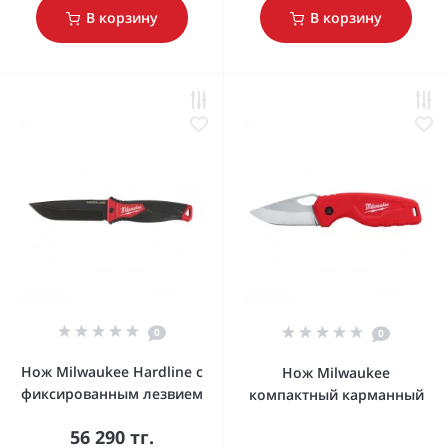
В корзину
В корзину
0
0
Нож Milwaukee Hardline с
Нож Milwaukee
фиксированным лезвием
компактный карманный
56 290 тг.