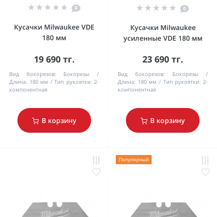
0
0
Кусачки Milwaukee VDE
Кусачки Milwaukee
180 мм
усиленные VDE 180 мм
19 690 тг.
23 690 тг.
Вид бокорезов:
Бокорезы
Вид бокорезов:
Бокорезы
Длина:
180 мм
Тип рукоятки:
2-
Длина:
180 мм
Тип рукоятки:
2-
компонентная
компонентная
В корзину
В корзину
Популярный