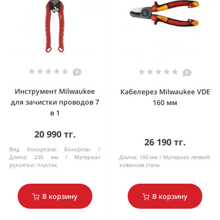
0
0
Инструмент Milwaukee
Кабелерез Milwaukee VDE
для зачистки проводов 7
160 мм
в 1
20 990 тг.
26 190 тг.
Вид бокорезов:
Бокорезы
Длина:
230 мм
Материал
Длина:
160 мм
Материал лезвий:
рукоятки:
пластик
кованная сталь
В корзину
В корзину