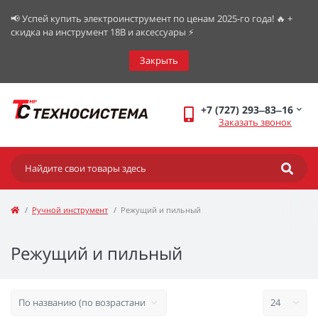
📢 Успей купить электроинструмент по ценам 2025-го года! 🔥 +
скидка на инструмент 18В и аксессуары ⚡️
Закрыть
+7 (727) 293‒83‒16
Заказать звонок
Ручной инструмент
Режущий и пильный
Режущий и пильный