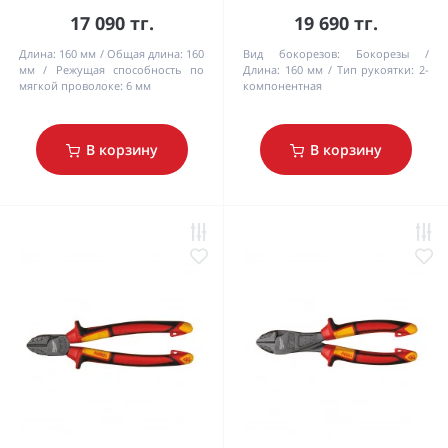
17 090 тг.
19 690 тг.
Длина:
160 мм
Общая длина:
160
Вид бокорезов:
Бокорезы
мм
Режущая способность по
Длина:
160 мм
Тип рукоятки:
2-
мягкой проволоке:
6 мм
компонентная
В корзину
В корзину