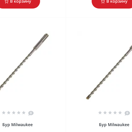
В корзину
В корзину
0
0
Бур Milwaukee
Бур Milwaukee