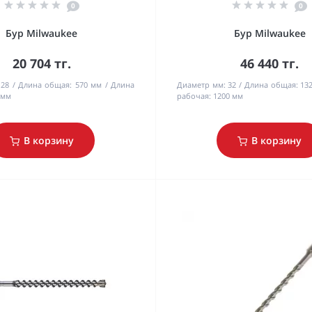
0
0
Бур Milwaukee
Бур Milwaukee
20 704 тг.
46 440 тг.
28
Длина общая:
570 мм
Длина
Диаметр мм:
32
Длина общая:
13
 мм
рабочая:
1200 мм
В корзину
В корзину