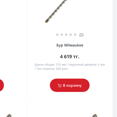
0
Бур Milwaukee
4 619 тг.
Длина общая:
210 мм
Наружный диаметр:
6 мм
Тип патрона:
SDS-plus
В корзину