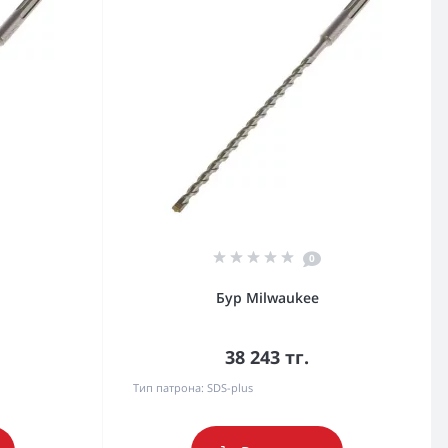
0
Бур Milwaukee
38 243 тг.
Тип патрона:
SDS-plus