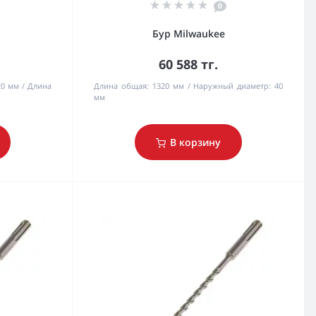
0
Бур Milwaukee
60 588 тг.
20 мм
Длина
Длина общая:
1320 мм
Наружный диаметр:
40
мм
В корзину