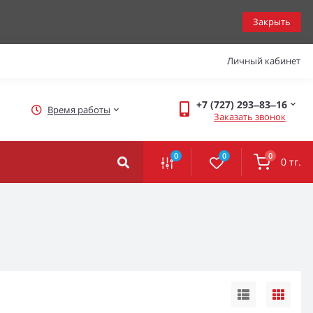
Закрыть
Личный кабинет
+7 (727) 293‒83‒16
Время работы
Заказать звонок
0
0
0
0 тг.