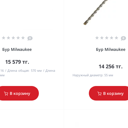
0
0
Бур Milwaukee
Бур Milwaukee
15 579 тг.
14 256 тг.
16
Длина общая:
570 мм
Длина
 мм
Наружный диаметр:
55 мм
В корзину
В корзину