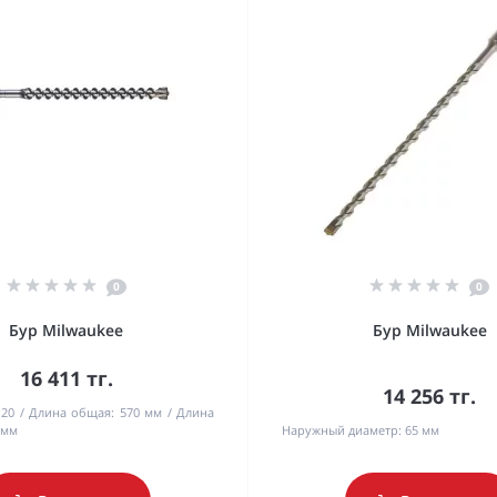
0
0
Бур Milwaukee
Бур Milwaukee
16 411 тг.
14 256 тг.
20
Длина общая:
570 мм
Длина
 мм
Наружный диаметр:
65 мм