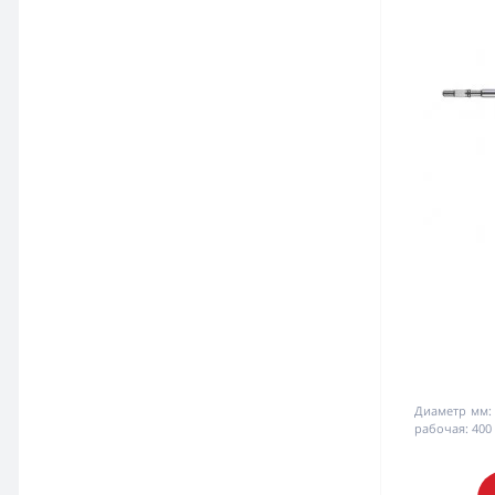
Ножи
Вентиляторы бытовые
Пылесосы бытовые
Диаметр мм:
рабочая:
400