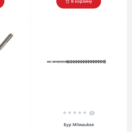
В корзину
0
Бур Milwaukee