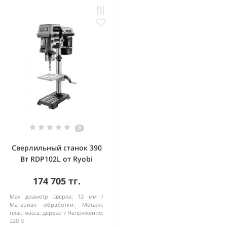
0
Сверлильный станок 390
Вт RDP102L от Ryobi
174 705 тг.
Max диаметр сверла:
13 мм
Материал обработки:
Металл,
пластмасса, дерево
Напряжение:
220 В