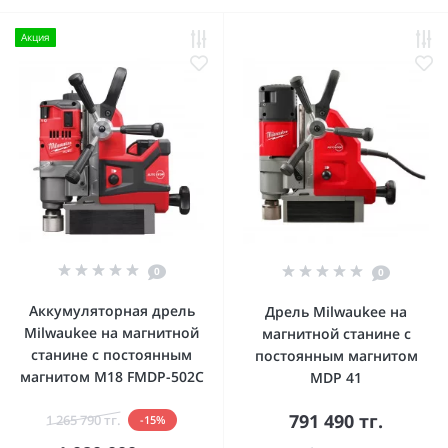
Акция
0
0
Аккумуляторная дрель
Дрель Milwaukee на
Milwaukee на магнитной
магнитной станине с
станине с постоянным
постоянным магнитом
магнитом M18 FMDP-502C
MDP 41
791 490 тг.
1 265 790 тг.
-15%