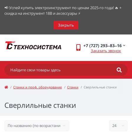
📢 Успей купить электроинструмент по ценам 2025-го года! 🔥 +
скидка на инструмент 18В и аксессуары ⚡️
Закрыть
+7 (727) 293‒83‒16
Заказать звонок
Станки и проф. оборудование
Станки
Сверлильные станки
Сверлильные станки