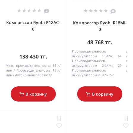
0
0
Компрессор Ryobi R18AC-
Компрессор Ryobi R18MI-
0
0
48 768 тг.
Производительность с
138 430 тг.
аккумулятором 1.5А*ч:
64
Производительность с
Макс. производительность:
15 л/
аккумулятором 2.0А*ч:
29
мин
Производительность:
15 л/
Производительность с
мин
Автономная работа:
да
аккумулятором 2.5А*ч:
52
В корзину
В корзину