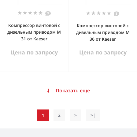
3
3
Компрессор винтовой с
Компрессор винтовой с
дизельным приводом М
дизельным приводом М
31 от Kaeser
36 от Kaeser
Цена по запросу
Цена по запросу
Показать еще
1
2
>
>|