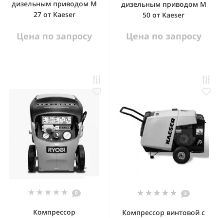
дизельным приводом М
дизельным приводом М
27 от Kaeser
50 от Kaeser
Цена по запросу
Цена по запросу
0
2
Компрессор
Компрессор винтовой с