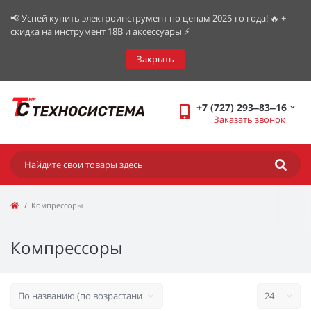
📢 Успей купить электроинструмент по ценам 2025-го года! 🔥 +
скидка на инструмент 18В и аксессуары ⚡️
Закрыть
+7 (727) 293‒83‒16
Заказать звонок
Компрессоры
Компрессоры