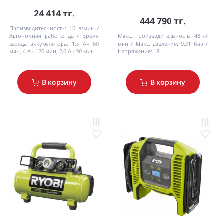
24 414 тг.
444 790 тг.
Производительность:
16 л/мин
Автономная работа:
да
Время
Макс. производительность:
48 л/
заряда аккумулятора:
1.5 Ач 60
мин
Макс. давление:
9.31 бар
мин, 4 Ач 120 мин, 2,6 Ач 90 мин
Напряжение:
18
В корзину
В корзину