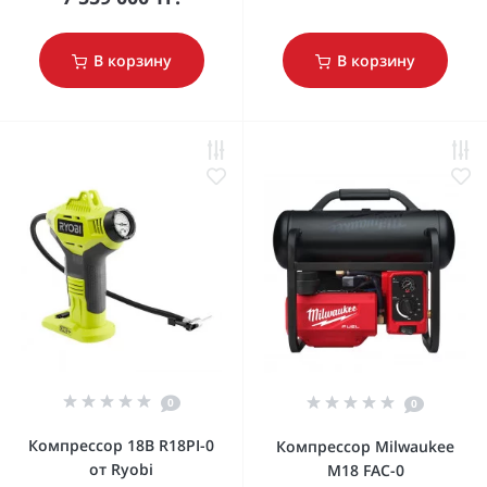
В корзину
В корзину
0
0
Компрессор 18В R18PI-0
Компрессор Milwaukee
от Ryobi
M18 FAC-0