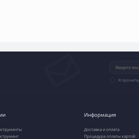
Я прочита
ии
Информация
нструменты
Доставка и оплата
нструмент
Процедура оплаты картой