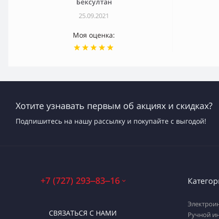
Бексултан
25.09.2021
Моя оценка:
Хотите узнавать первым об акциях и скидках?
Подпишитесь на нашу рассылку и покупайте с выгодой!
+7 (727) 293‒83‒16
Категор
Электрои
СВЯЗАТЬСЯ С НАМИ
Ручной и