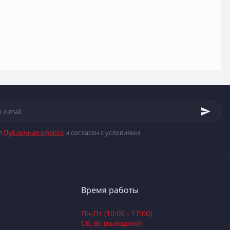
л
Публичная оферта
и согласен с условиями
Время работы
Пн-Пт (10:00 - 17:00)
Сб, Вс (выходной)