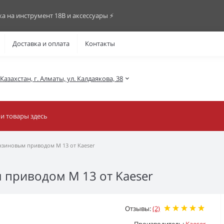
ка на инструмент 18В и аксессуары ⚡️
Доставка и оплата
Контакты
азахстан, г. Алматы, ул. Калдаякова, 38
нзиновым приводом М 13 от Kaeser
 приводом М 13 от Kaeser
Отзывы:
(2)