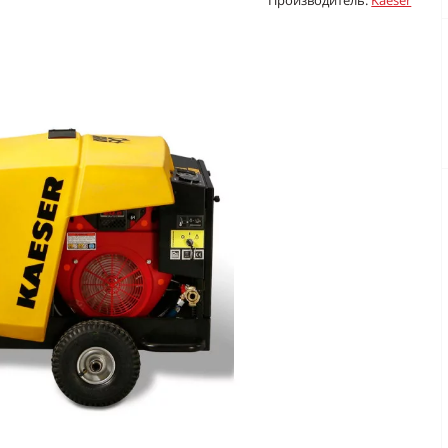
Производитель:
Kaeser