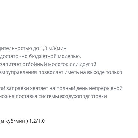
ительностью до 1,3 м3/мин
я достаточно бюджетной моделью.
 запитает отбойный молоток или другой
моуправления позволяет иметь на выходе только
й заправки хватает на полный день непрерывной
можна поставка системы воздухоподготовки
.куб/мин.) 1,2/1,0