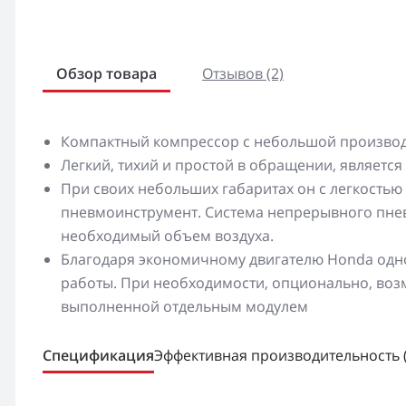
Обзор товара
Отзывов (2)
Компактный компрессор с небольшой производ
Легкий, тихий и простой в обращении, являетс
При своих небольших габаритах он с легкостью
пневмоинструмент. Система непрерывного пнев
необходимый объем воздуха.
Благодаря экономичному двигателю Honda одно
работы. При необходимости, опционально, воз
выполненной отдельным модулем
Спецификация
Эффективная производительность (м