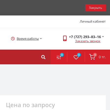
Закрыть
Личный кабинет
+7 (727) 293‒83‒16
Время работы
Заказать звонок
0
0
0
0 тг.
Цена по запросу