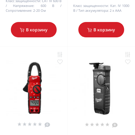
Класс защищенности:
CAT IV 600 B
Напряжение:
600 В
Класс защищенности:
Кат. IV 1000
Сопротивление:
2-20 Ом
B
Тип аккумулятора:
2 x AAA
В корзину
В корзину
0
0