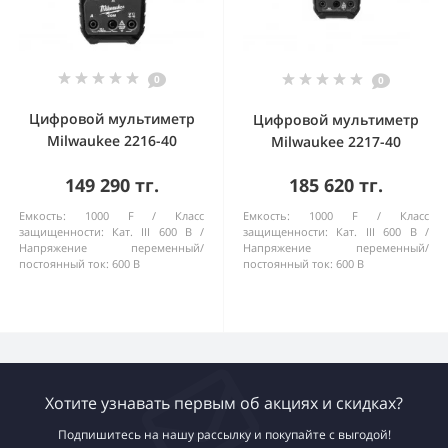
0
0
Цифровой мультиметр
Цифровой мультиметр
Milwaukee 2216-40
Milwaukee 2217-40
149 290 тг.
185 620 тг.
Емкость:
1000 F
Класс
Емкость:
1000 F
Класс
защищенности:
Кат. III 600 В
защищенности:
Кат. III 600 В
Напряжение переменный/
Напряжение переменный/
постоянный ток:
600 В
постоянный ток:
600 В
Хотите узнавать первым об акциях и скидках?
Подпишитесь на нашу рассылку и покупайте с выгодой!