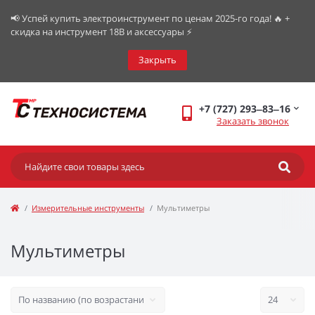
📢 Успей купить электроинструмент по ценам 2025-го года! 🔥 +
скидка на инструмент 18В и аксессуары ⚡️
Закрыть
+7 (727) 293‒83‒16
Заказать звонок
Измерительные инструменты
Мультиметры
Мультиметры