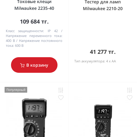
Токовые клещи
Тестер для ламп
Milwaukee 2235-40
Milwaukee 2210-20
109 684 тг.
Класс защищенности:
IP 42
Напряжение переменного тока:
400 В
Напряжение постоянного
тока:
600 В
41 277 тг.
Тип аккумулятора:
4 x AA
В корзину
Популярный