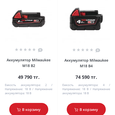
0
0
Аккумулятор Milwaukee
Аккумулятор Milwaukee
M18 B2
M18 B4
49 790 тг.
74 590 тг.
Емкость аккумулятора:
2
Емкость аккумулятора:
4
Напряжение:
18 В
Напряжение
Напряжение:
18 В
Напряжение
аккумулятора:
18 В
аккумулятора:
18 В
В корзину
В корзину