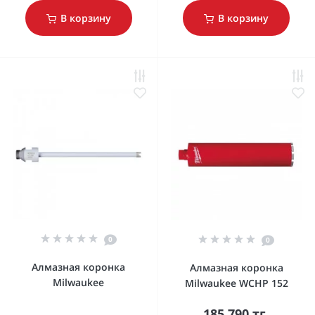
В корзину
В корзину
0
0
Алмазная коронка
Алмазная коронка
Milwaukee
Milwaukee WCHP 152
185 790 тг.