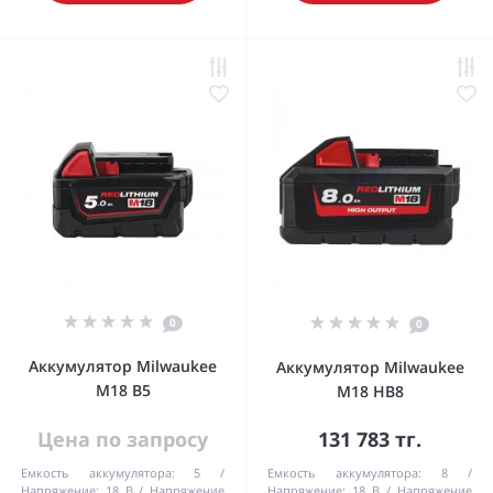
0
0
Аккумулятор Milwaukee
Аккумулятор Milwaukee
M18 B5
M18 HB8
Цена по запросу
131 783 тг.
Емкость аккумулятора:
5
Емкость аккумулятора:
8
Напряжение:
18 В
Напряжение
Напряжение:
18 В
Напряжение