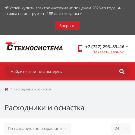
📢 Успей купить электроинструмент по ценам 2025-го года! 🔥 +
скидка на инструмент 18В и аксессуары ⚡️
Закрыть
+7 (727) 293‒83‒16
Заказать звонок
Расходники и оснастка
Расходники и оснастка