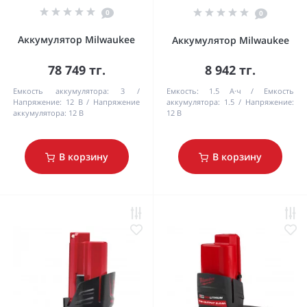
0
0
Аккумулятор Milwaukee
Аккумулятор Milwaukee
78 749 тг.
8 942 тг.
Емкость аккумулятора:
3
Емкость:
1.5 А·ч
Емкость
Напряжение:
12 В
Напряжение
аккумулятора:
1.5
Напряжение:
аккумулятора:
12 В
12 В
В корзину
В корзину