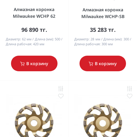
Алмазная коронка
Алмазная коронка
Milwaukee WCHP 62
Milwaukee WCHP-SB
96 890 тг.
35 283 тг.
Диаметр:
62 мм
Длина (мм):
500
Диаметр:
28 мм
Длина (мм):
300
Длина рабочая:
420 мм
Длина рабочая:
300 мм
В корзину
В корзину