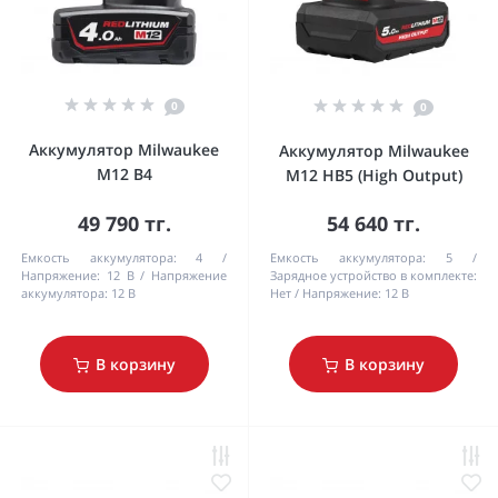
0
0
Аккумулятор Milwaukee
Аккумулятор Milwaukee
M12 B4
M12 HB5 (High Output)
49 790 тг.
54 640 тг.
Емкость аккумулятора:
4
Емкость аккумулятора:
5
Напряжение:
12 В
Напряжение
Зарядное устройство в комплекте:
аккумулятора:
12 В
Нет
Напряжение:
12 В
В корзину
В корзину