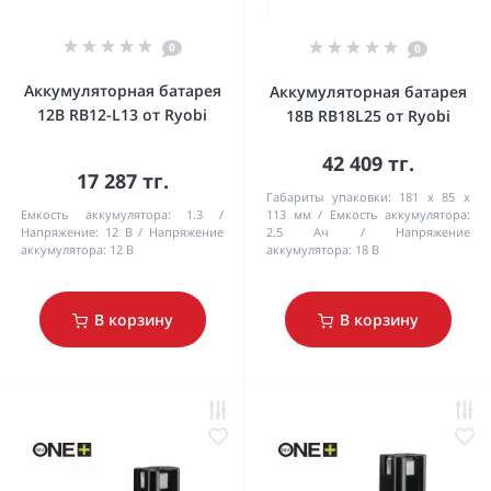
0
0
Аккумуляторная батарея
Аккумуляторная батарея
12В RB12-L13 от Ryobi
18В RB18L25 от Ryobi
42 409 тг.
17 287 тг.
Габариты упаковки:
181 х 85 х
Емкость аккумулятора:
1.3
113 мм
Емкость аккумулятора:
Напряжение:
12 В
Напряжение
2.5 Ач
Напряжение
аккумулятора:
12 В
аккумулятора:
18 В
В корзину
В корзину