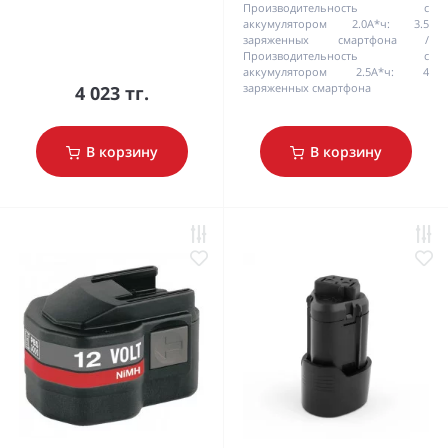
Производительность с
аккумулятором 2.0А*ч:
3.5
заряженных смартфона
Производительность с
аккумулятором 2.5А*ч:
4
заряженных смартфона
4 023 тг.
В корзину
В корзину