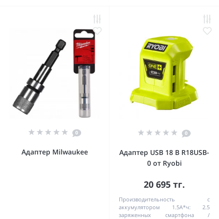
0
0
Адаптер Milwaukee
Адаптер USB 18 В R18USB-
0 от Ryobi
20 695 тг.
Производительность с
аккумулятором 1.5А*ч:
2.5
заряженных смартфона