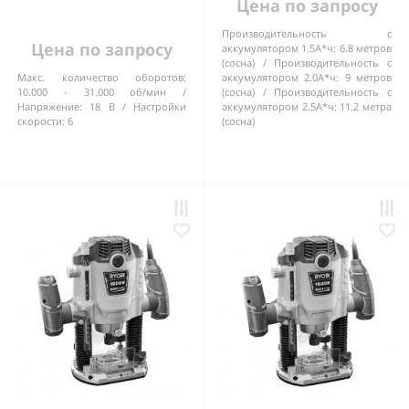
Цена по запросу
Производительность с
Цена по запросу
аккумулятором 1.5А*ч:
6.8 метров
(сосна)
Производительность с
Макс. количество оборотов:
аккумулятором 2.0А*ч:
9 метров
10.000 - 31.000 об/мин
(сосна)
Производительность с
Напряжение:
18 В
Настройки
аккумулятором 2.5А*ч:
11.2 метра
скорости:
6
(сосна)