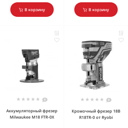
В корзину
В корзину
0
0
Аккумуляторный фрезер
Кромочный фрезер 18В
Milwaukee M18 FTR-0X
R18TR-0 от Ryobi