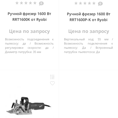
0
0
Ручной фрезер 1600 Вт
Ручной фрезер 1600 Вт
RRT1600K от Ryobi
RRT1600P-K от Ryobi
Цена по запросу
Цена по запросу
Возможность подсоединения к
Вертикальный ход:
55 мм
пылесосу:
да
Возможность
Возможность подключения к
регулировки скорости:
да
пылесосу:
Да
Встроенный
Диаметр патрубка:
35 мм
патрубок пылеотсоса:
Да