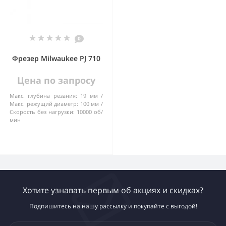
0
Фрезер Milwaukee PJ 710
Цена по запросу
Макс. глубина резания:
19 мм
Макс. режущий диаметр:
100 мм
Скорость без нагрузки:
10000 об/
мин
Хотите узнавать первым об акциях и скидках?
Подпишитесь на нашу рассылку и покупайте с выгодой!