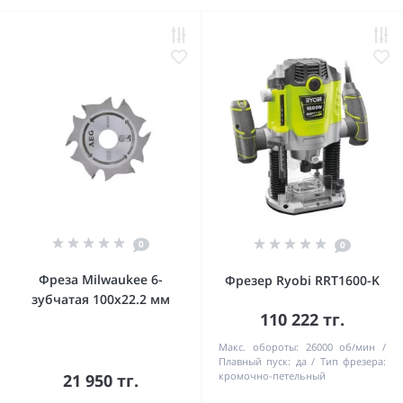
0
0
Фреза Milwaukee 6-
Фрезер Ryobi RRT1600-K
зубчатая 100х22.2 мм
110 222 тг.
Макс. обороты:
26000 об/мин
Плавный пуск:
да
Тип фрезера:
кромочно-петельный
21 950 тг.