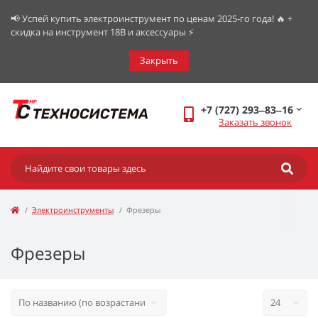
📢 Успей купить электроинструмент по ценам 2025-го года! 🔥 +
скидка на инструмент 18В и аксессуары ⚡️
Закрыть
+7 (727) 293‒83‒16
Заказать звонок
Электроинструменты
Фрезеры
Фрезеры