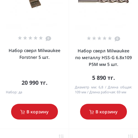
0
0
Набор сверл Milwaukee
Набор сверл Milwaukee
Forstner 5 шт.
по металлу HSS-G 6.8x109
P5M мм 5 шт.
5 890 тг.
20 990 тг.
Диаметр мм:
6,8
Длина общая:
Набор:
да
109 мм
Длина рабочая:
69 мм
В корзину
В корзину