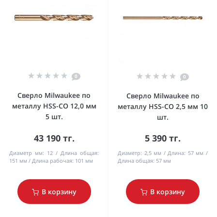
0
0
Сверло Milwaukee по
Сверло Milwaukee по
металлу HSS-CO 12,0 мм
металлу HSS-CO 2,5 мм 10
5 шт.
шт.
43 190 тг.
5 390 тг.
Диаметр мм:
12
Длина общая:
Диаметр:
2,5 мм
Длина:
57 мм
151 мм
Длина рабочая:
101 мм
Длина общая:
57 мм
В корзину
В корзину