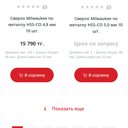
0
0
Сверло Milwaukee по
Сверло Milwaukee по
металлу HSS-CO 4,8 мм
металлу HSS-CO 5,0 мм 10
10 шт.
шт.
15 790 тг.
Цена по запросу
Диаметр мм:
4.8
Длина общая:
Диаметр мм:
5
Длина общая:
86
86 мм
Длина рабочая:
52 мм
мм
Длина рабочая:
52 мм
В корзину
В корзину
Показать еще