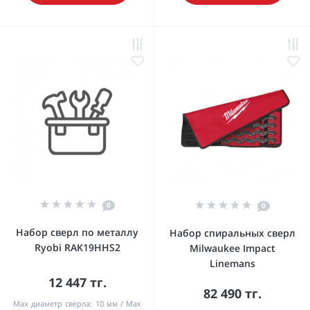
0
0
Набор сверл по металлу
Набор спиральных сверл
Ryobi RAK19HHS2
Milwaukee Impact
Linemans
12 447 тг.
82 490 тг.
Max диаметр сверла:
10 мм
Max