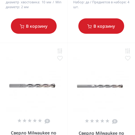
диаметр хвостовика:
10 мм
Min
Набор:
да
Предметов в наборе:
4
диаметр:
2 мм
шт.
В корзину
В корзину
0
0
Сверло Milwaukee по
Сверло Milwaukee по