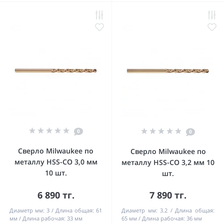
0
0
Сверло Milwaukee по
Сверло Milwaukee по
металлу HSS-CO 3,0 мм
металлу HSS-CO 3,2 мм 10
10 шт.
шт.
6 890 тг.
7 890 тг.
Диаметр мм:
3
Длина общая:
61
Диаметр мм:
3.2
Длина общая:
мм
Длина рабочая:
33 мм
65 мм
Длина рабочая:
36 мм