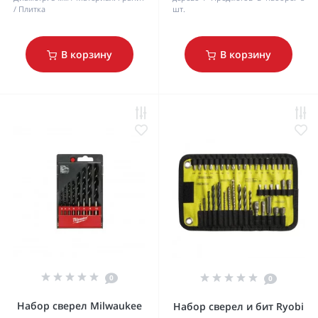
/ Плитка
шт.
В корзину
В корзину
0
0
Набор сверел Milwaukee
Набор сверел и бит Ryobi