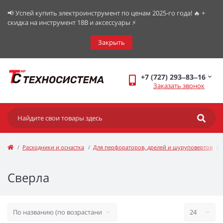
📢 Успей купить электроинструмент по ценам 2025-го года! 🔥 +
скидка на инструмент 18В и аксессуары ⚡️
Закрыть
+7 (727) 293‒83‒16
Заказать звонок
Расходники и оснастка
Для перфораторов, дрелей и шуруповертов
Сверла