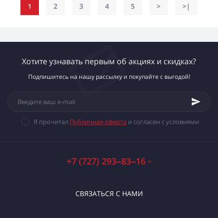
1
2
3
4
5
>
>|
Хотите узнавать первым об акциях и скидках?
Подпишитесь на нашу рассылку и покупайте с выгодой!
Я прочитал
Публичная оферта
и согласен с условиями
+7 (727) 293‒83‒16
СВЯЗАТЬСЯ С НАМИ