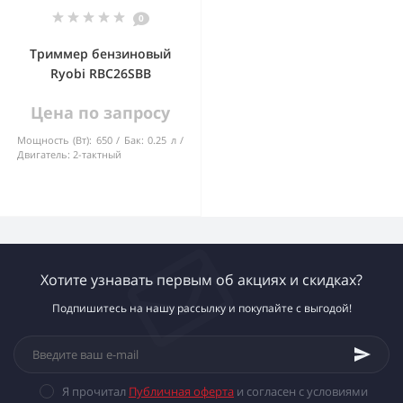
0
Триммер бензиновый
Ryobi RBC26SBB
Цена по запросу
Мощность (Вт):
650
Бак:
0.25 л
Двигатель:
2-тактный
Хотите узнавать первым об акциях и скидках?
Подпишитесь на нашу рассылку и покупайте с выгодой!
Я прочитал
Публичная оферта
и согласен с условиями