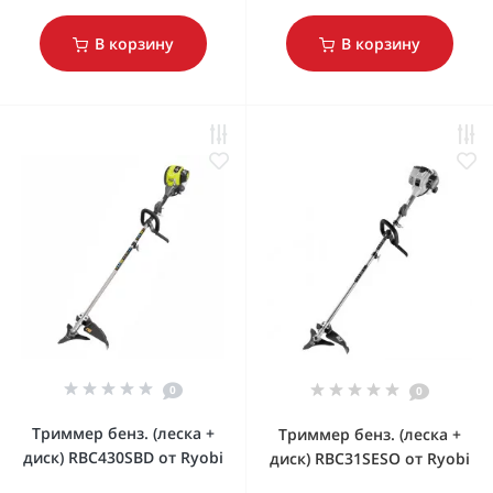
В корзину
В корзину
0
0
Триммер бенз. (леска +
Триммер бенз. (леска +
диск) RBC430SBD от Ryobi
диск) RBC31SESO от Ryobi