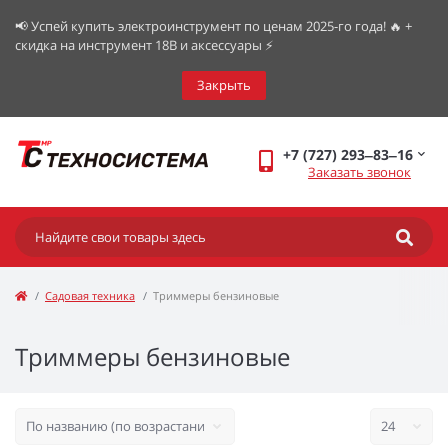
📢 Успей купить электроинструмент по ценам 2025-го года! 🔥 +
скидка на инструмент 18В и аксессуары ⚡️
Закрыть
+7 (727) 293‒83‒16
Заказать звонок
Садовая техника
Триммеры бензиновые
Триммеры бензиновые