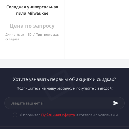
Складная универсальная
пила Milwaukee
Цена по запросу
Длина (мм):
150
Тип ножовки:
складная
Хотите узнавать первым об акциях и скидках?
Подпишитесь на нашу рассылку и покупайте с выгодой!
Я прочитал
Публичная оферта
и согласен с условиями