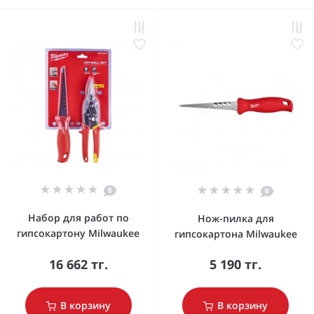
0
0
Набор для работ по
Нож-пилка для
гипсокартону Milwaukee
гипсокартона Milwaukee
16 662 тг.
5 190 тг.
В корзину
В корзину