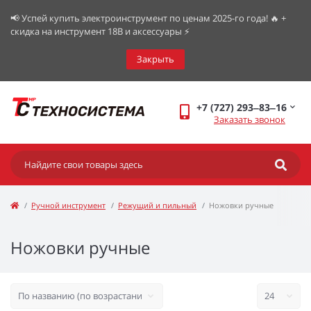
📢 Успей купить электроинструмент по ценам 2025-го года! 🔥 +
скидка на инструмент 18В и аксессуары ⚡️
Закрыть
+7 (727) 293‒83‒16
Заказать звонок
Ручной инструмент
Режущий и пильный
Ножовки ручные
Ножовки ручные