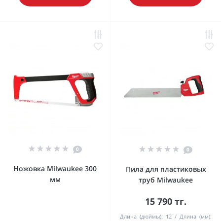
0
0
Ножовка Milwaukee 300
Пила для пластиковых
мм
труб Milwaukee
15 790 тг.
Длина (дюймы):
12
Длина (мм):