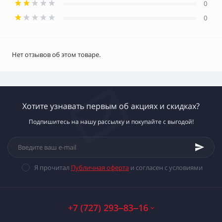
0
0
Нет отзывов об этом товаре.
Хотите узнавать первым об акциях и скидках?
Подпишитесь на нашу рассылку и покупайте с выгодой!
Я прочитал
Публичная оферта
и согласен с условиями
+7 (727) 293‒83‒16