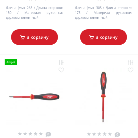
Длина (мм):
265
Длина стержня:
Длина (мм):
305
Длина стержня:
150
Материал рукоятки:
175
Материал рукоятки:
двухкомпонентный
двухкомпонентный
В корзину
В корзину
Акция
0
0