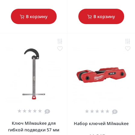
В корзину
В корзину
0
0
Ключ Milwaukee для
Набор ключей Milwaukee
гибкой подводки 57 мм