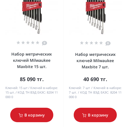
0
0
Набор метрических
Набор метрических
ключей Milwaukee
ключей Milwaukee
Maxbite 15 шт.
Maxbite 7 шт.
85 090 тг.
40 690 тг.
Ключей:
15 шт
Ключей в наборе:
Ключей:
7 шт
Ключей в наборе:
15 шт.
КОД ТН ВЭД ЕАЭС:
8204 11
7 шт.
КОД ТН ВЭД ЕАЭС:
8204 11
000 0
000 0
В корзину
В корзину