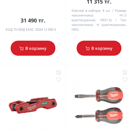
11 315 тг.
Ключей в наборе:
8 шт.
Размер
наконечника:
H1.5
31 490 тг.
(шестигранник; HEX1.5)
Тип
наконечника:
H (шестигранник,
КОД ТН ВЭД ЕАЭС:
8204 12 000 0
HEX)
В корзину
В корзину