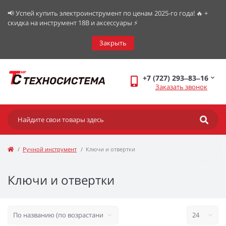
📢 Успей купить электроинструмент по ценам 2025-го года! 🔥 +
скидка на инструмент 18В и аксессуары ⚡️
Закрыть
+7 (727) 293‒83‒16
Заказать звонок
Ручной инструмент
Ключи и отвертки
Ключи и отвертки