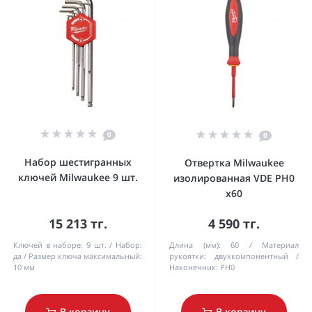
0
0
Набор шестигранных
Отвертка Milwaukee
ключей Milwaukee 9 шт.
изолированная VDE PH0
x60
15 213 тг.
4 590 тг.
Ключей в наборе:
9 шт.
Набор:
Длина (мм):
60
Материал
да
Размер ключа максимальный:
рукоятки:
двухкомпонентный
10 мм
Наконечник:
PH0
В корзину
В корзину