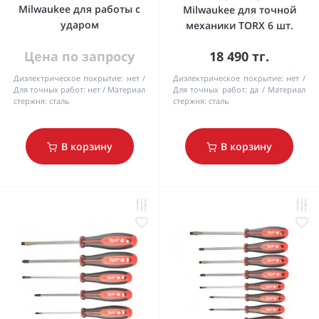
Milwaukee для работы с
Milwaukee для точной
ударом
механики TORX 6 шт.
Цена по запросу
18 490 тг.
Диэлектрическое покрытие:
нет
Диэлектрическое покрытие:
нет
Для точных работ:
нет
Материал
Для точных работ:
да
Материал
стержня:
сталь
стержня:
сталь
В корзину
В корзину