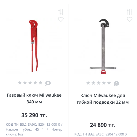
0
0
Газовый ключ Milwaukee
Ключ Milwaukee для
340 мм
гибкой подводки 32 мм
35 290 тг.
24 890 тг.
КОД ТН ВЭД ЕАЭС:
8204 12 000 0
Наклон губок:
45 °
Номер
ключа:
№2
КОД ТН ВЭД ЕАЭС:
8204 12 000 0