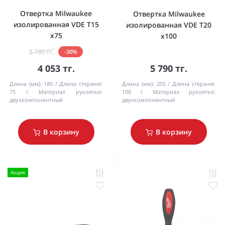
Отвертка Milwaukee
Отвертка Milwaukee
изолированная VDE T15
изолированная VDE T20
x75
x100
5 790 тг.
-30%
4 053 тг.
5 790 тг.
Длина (мм):
180
Длина стержня:
Длина (мм):
205
Длина стержня:
75
Материал рукоятки:
100
Материал рукоятки:
двухкомпонентный
двухкомпонентный
В корзину
В корзину
Акция