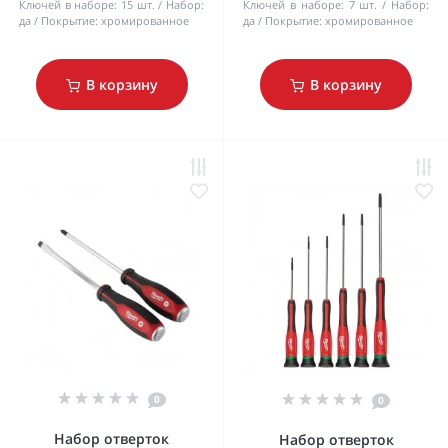
Ключей в наборе:
15 шт.
Набор:
Ключей в наборе:
7 шт.
Набор:
да
Покрытие:
хромированное
да
Покрытие:
хромированное
В корзину
В корзину
0
0
Набор отверток
Набор отверток