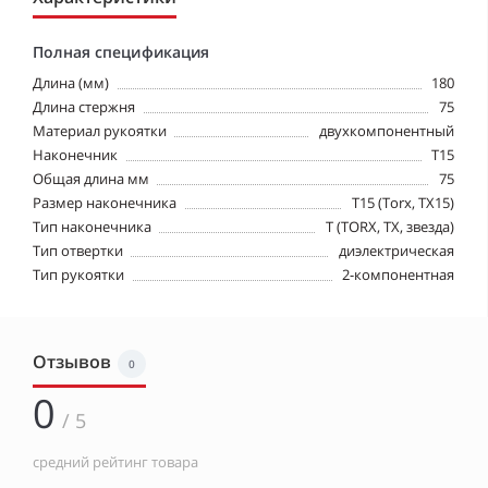
Полная спецификация
Длина (мм)
180
Длина стержня
75
Материал рукоятки
двухкомпонентный
Наконечник
T15
Общая длина мм
75
Размер наконечника
T15 (Torx, TX15)
Тип наконечника
T (TORX, TX, звезда)
Тип отвертки
диэлектрическая
Тип рукоятки
2-компонентная
Отзывов
0
0
/ 5
средний рейтинг товара