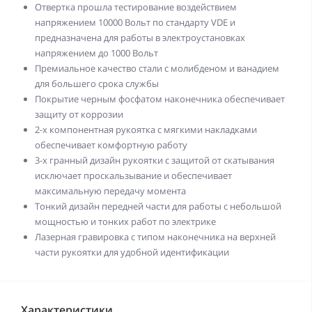
Отвертка прошла тестирование воздействием
напряжением 10000 Вольт по стандарту VDE и
предназначена для работы в электроустановках
напряжением до 1000 Вольт
Премиальное качество стали с молибденом и ванадием
для большего срока службы
Покрытие черным фосфатом наконечника обеспечивает
защиту от коррозии
2-х компонентная рукоятка с мягкими накладками
обеспечивает комфортную работу
3-х гранный дизайн рукоятки с защитой от скатывания
исключает проскальзывание и обеспечивает
максимальную передачу момента
Тонкий дизайн передней части для работы с небольшой
мощностью и тонких работ по электрике
Лазерная гравировка с типом наконечника на верхней
части рукоятки для удобной идентификации
Характеристики