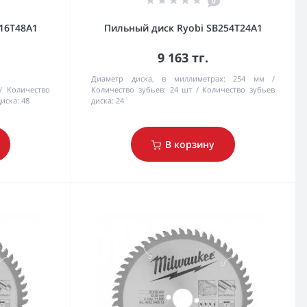
0
16T48A1
Пильный диск Ryobi SB254T24A1
9 163 тг.
Диаметр диска, в миллиметрах:
254 мм
Количество
Количество зубьев:
24 шт
Количество зубьев
иска:
48
диска:
24
В корзину