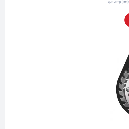
диаметр (мм):