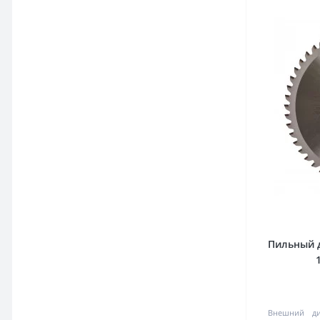
Пильный д
Внешний ди