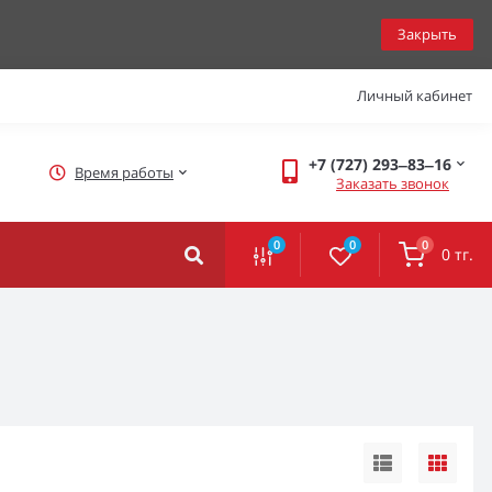
Закрыть
Личный кабинет
+7 (727) 293‒83‒16
Время работы
Заказать звонок
0
0
0
0 тг.