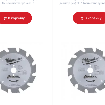
30
Количество зубьев:
16
диаметр (мм):
30
Количество зубье
В корзину
В корзину