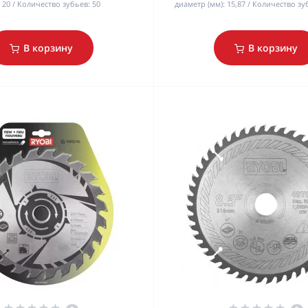
20
Количество зубьев:
50
диаметр (мм):
15,87
Количество зу
В корзину
В корзину