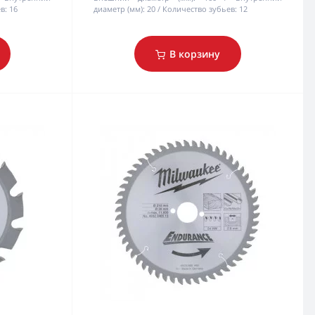
в:
16
диаметр (мм):
20
Количество зубьев:
12
В корзину