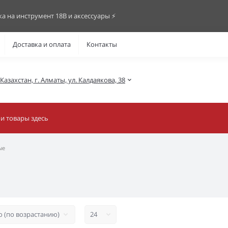
ка на инструмент 18В и аксессуары ⚡️
Доставка и оплата
Контакты
азахстан, г. Алматы, ул. Калдаякова, 38
ые