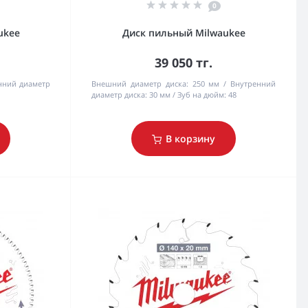
0
ukee
Диск пильный Milwaukee
39 050 тг.
нний диаметр
Внешний диаметр диска:
250 мм
Внутренний
диаметр диска:
30 мм
Зуб на дюйм:
48
В корзину