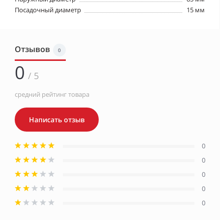
Посадочный диаметр
15 мм
Отзывов
0
0
/ 5
средний рейтинг товара
Написать отзыв
0
0
0
0
0