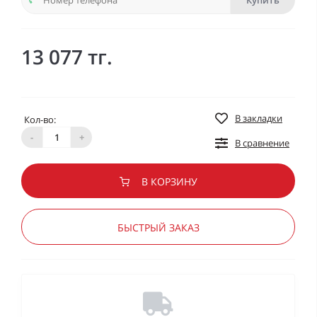
Купить
13 077 тг.
В закладки
Кол-во:
-
+
В сравнение
В КОРЗИНУ
БЫСТРЫЙ ЗАКАЗ