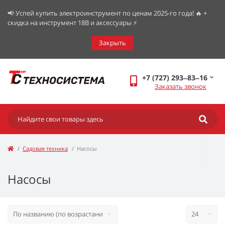
📢 Успей купить электроинструмент по ценам 2025-го года! 🔥 +
скидка на инструмент 18В и аксессуары ⚡️
Закрыть
+7 (727) 293‒83‒16
Заказать звонок
Садовая техника
Насосы
Насосы