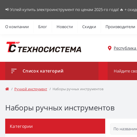
📢 Успей купить электроинструмент по ценам 2025-го года! 🔥 + скид
О компании
Блог
Новости
Скидки
Производители
Республика К
Список категорий
Ручной инструмент
Наборы ручных инструментов
Наборы ручных инструментов
Категории