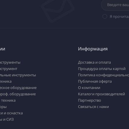
Я прочита
ии
Информация
нструменты
Доставка и оплата
нструмент
Процедура оплаты картой
льные инструменты
Политика конфиденциально
ехника
Публичная оферта
еское оборудование
О компании
проф. оборудование
Каталоги производителей
 техника
Партнерство
оры
Связаться с нами
и и оснастка
ы и СИЗ