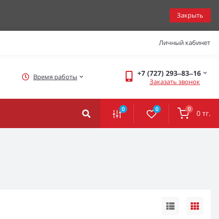
Закрыть
Личный кабинет
+7 (727) 293‒83‒16
Время работы
Заказать звонок
0
0
0
0 тг.