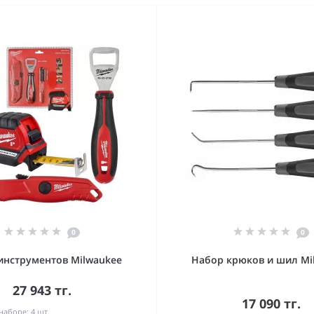
0
0
инструментов Milwaukee
Набор крюков и шил Mi
27 943 тг.
17 090 тг.
наборе:
4 шт.