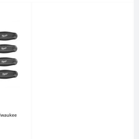
lwaukee