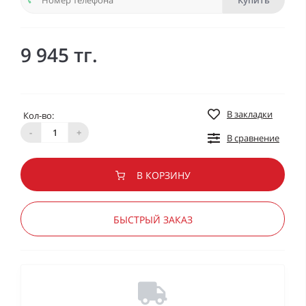
Купить
9 945 тг.
В закладки
Кол-во:
-
+
В сравнение
В КОРЗИНУ
БЫСТРЫЙ ЗАКАЗ