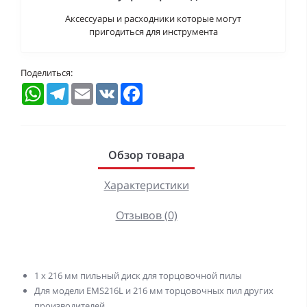
Аксессуары и расходники которые могут
пригодиться для инструмента
Поделиться:
WhatsApp
Telegram
Email
VK
Facebook
Обзор товара
Характеристики
Отзывов (0)
1 х 216 мм пильный диск для торцовочной пилы
Для модели EMS216L и 216 мм торцовочных пил других
производителей