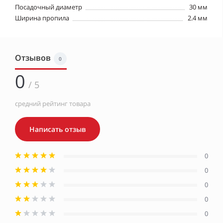
Посадочный диаметр
30 мм
Ширина пропила
2.4 мм
Отзывов
0
0
/ 5
средний рейтинг товара
Написать отзыв
0
0
0
0
0