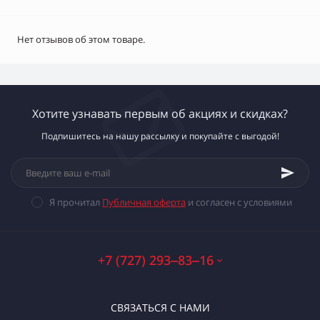
Нет отзывов об этом товаре.
Хотите узнавать первым об акциях и скидках?
Подпишитесь на нашу рассылку и покупайте с выгодой!
Я прочитал
Публичная оферта
и согласен с условиями
+7 (727) 293‒83‒16
СВЯЗАТЬСЯ С НАМИ