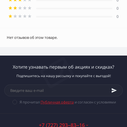
0
0
0
Нет отзывов об этом товаре.
Хотите узнавать первым об акциях и скидках?
Подпишитесь на нашу рассылку и покупайте с выгодой!
Я прочитал
Публичная оферта
и согласен с условиями
+7 (727) 293‒83‒16