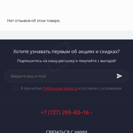
Нет отзывов об этом товаре.
Хотите узнавать первым об акциях и скидках?
Подпишитесь на нашу рассылку и покупайте с выгодой!
Я прочитал
Публичная оферта
и согласен с условиями
+7 (727) 293‒83‒16
СВЯЗАТЬСЯ С НАМИ