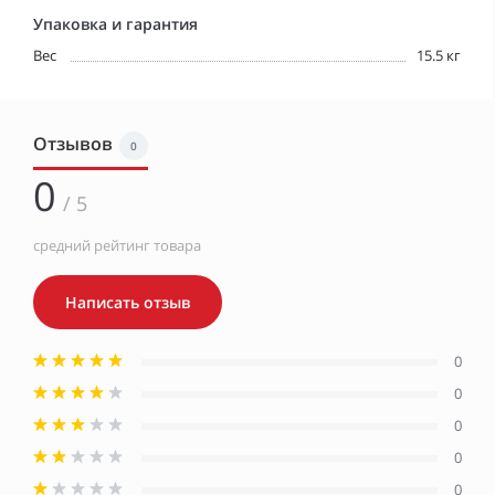
Упаковка и гарантия
Вес
15.5 кг
Отзывов
0
0
/ 5
средний рейтинг товара
Написать отзыв
0
0
0
0
0