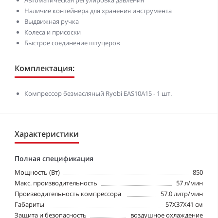
Автоматическая регулировка давления
Наличие контейнера для хранения инструмента
Выдвижная ручка
Колеса и присоски
Быстрое соединение штуцеров
Комплектация:
Компрессор безмасляный Ryobi EAS10A15 - 1 шт.
Характеристики
Полная спецификация
Мощность (Вт)
850
Макс. производительность
57 л/мин
Производительность компрессора
57.0 литр/мин
Габариты
57Х37Х41 см
Защита и безопасность
воздушное охлаждение