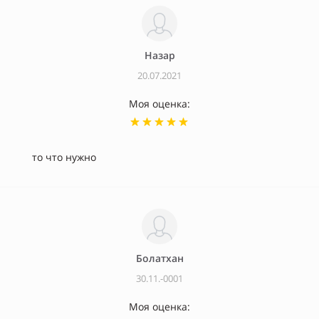
Назар
20.07.2021
Моя оценка:
то что нужно
Болатхан
30.11.-0001
Моя оценка: