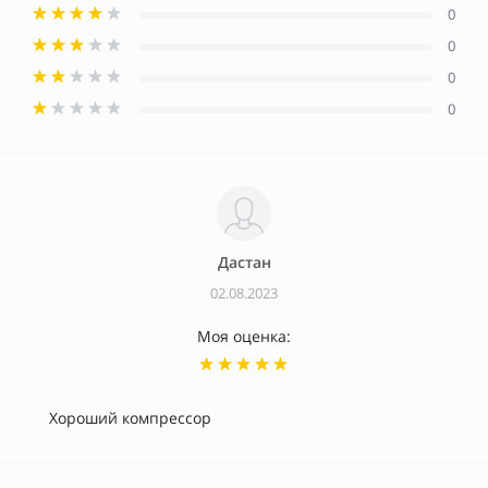
0
0
0
0
Дастан
02.08.2023
Моя оценка:
Хороший компрессор