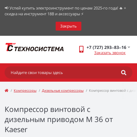
📢 Успей купить электроинструмент по ценам 2025-го года! 🔥 +
скидка на инструмент 18В и аксессуары ⚡️
Закрыть
+7 (727) 293‒83‒16
Заказать звонок
Компрессоры
Дизельные компрессоры
Компрессор винтовой с дизе
Компрессор винтовой с
дизельным приводом М 36 от
Kaeser