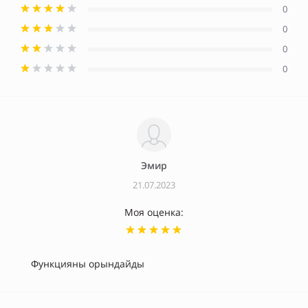
0
0
0
0
Эмир
21.07.2023
Моя оценка:
Функцияны орындайды