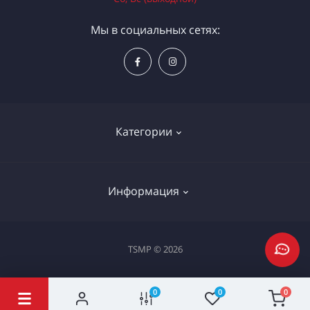
Мы в социальных сетях:
Категории
Электроинструменты
Информация
Ручной инструмент
Измерительные инструменты
Доставка и оплата
TSMP © 2026
Садовая техника
Процедура оплаты картой
Климатическое оборудование
Политика конфиденциальности
0
0
0
Станки и проф. оборудование