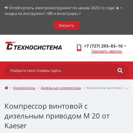
📢 Успей купить электроинструмент по ценам 2025-го года! 🔥 +
скидка на инструмент 18В и аксессуары ⚡️
Закрыть
+7 (727) 293‒83‒16
Заказать звонок
Компрессоры
Дизельные компрессоры
Компрессор винтовой с дизе
Компрессор винтовой с
дизельным приводом М 20 от
Kaeser