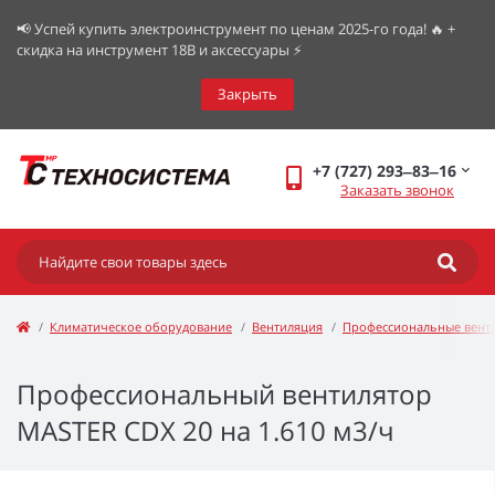
📢 Успей купить электроинструмент по ценам 2025-го года! 🔥 +
скидка на инструмент 18В и аксессуары ⚡️
Закрыть
+7 (727) 293‒83‒16
Заказать звонок
Климатическое оборудование
Вентиляция
Профессиональные вент
Профессиональный вентилятор
MASTER CDX 20 на 1.610 м3/ч