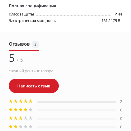
Полная спецификация
Класс защиты
IP 44
Электрическая мощность
161 / 179 Вт
Отзывов
2
5
/ 5
средний рейтинг товара
Написать отзыв
2
0
0
0