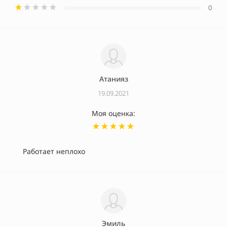
0
Атанияз
19.09.2021
Моя оценка:
Работает неплохо
Эмиль