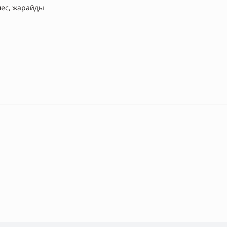
ес, жарайды