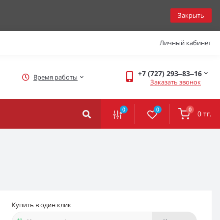
Закрыть
Личный кабинет
+7 (727) 293‒83‒16
Время работы
Заказать звонок
0
0
0
0 тг.
Купить в один клик