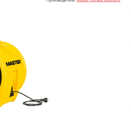
Производитель:
Master Climate Solutions