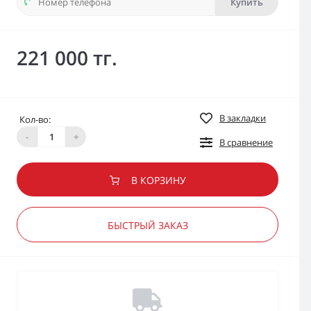
Купить
221 000 тг.
В закладки
Кол-во:
-
+
В сравнение
В КОРЗИНУ
БЫСТРЫЙ ЗАКАЗ