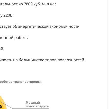
ельностью 7800 куб. м. в час
зу 220В
ьствует об энергетической экономичности
уточной работы
ой
ивость на большинстве типов поверхностей