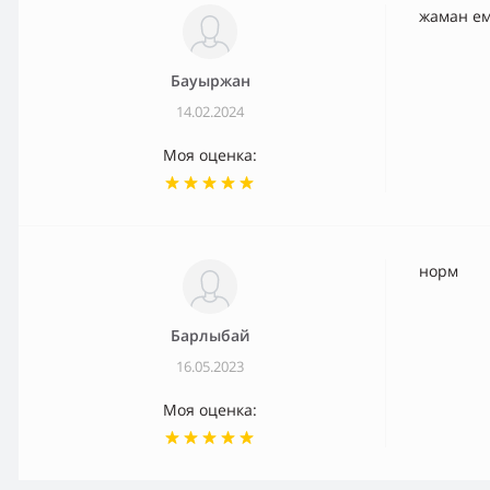
жаман ем
Бауыржан
14.02.2024
Моя оценка:
норм
Барлыбай
16.05.2023
Моя оценка: