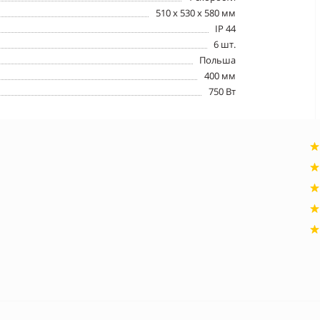
510 x 530 x 580 мм
IP 44
6 шт.
Польша
400 мм
750 Вт