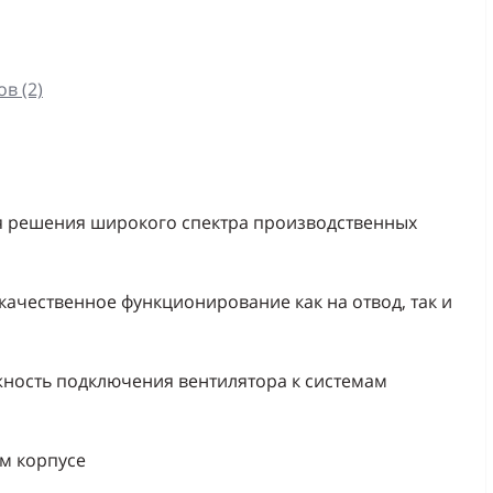
в (2)
я решения широкого спектра производственных
 качественное функционирование как на отвод, так и
ность подключения вентилятора к системам
м корпусе