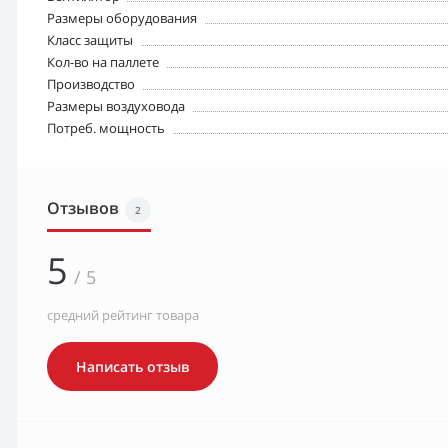
Pазмеры оборудования
Класс защиты
Кол-во на паллете
Производство
Размеры воздуховода
Потреб. мощность
Отзывов
2
5
/ 5
средний рейтинг товара
Написать отзыв