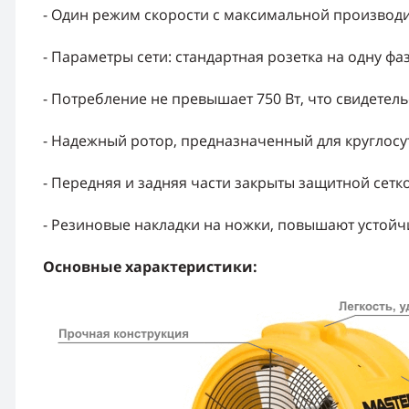
- Один режим скорости с максимальной производит
- Параметры сети: стандартная розетка на одну фа
- Потребление не превышает 750 Вт, что свидетел
- Надежный ротор, предназначенный для круглос
- Передняя и задняя части закрыты защитной сетк
- Резиновые накладки на ножки, повышают устойч
Основные характеристики: