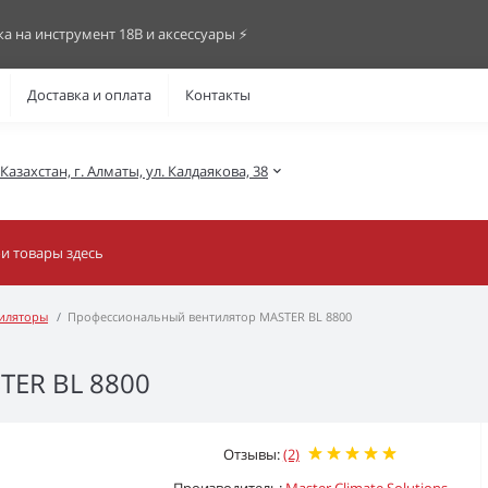
ка на инструмент 18В и аксессуары ⚡️
Доставка и оплата
Контакты
азахстан, г. Алматы, ул. Калдаякова, 38
иляторы
Профессиональный вентилятор MASTER BL 8800
TER BL 8800
Отзывы:
(2)