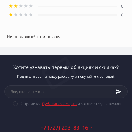
0
0
Нет отзывов об этом товаре.
Хотите узнавать первым об акциях и скидках?
Подпишитесь на нашу рассылку и покупайте с выгодой!
Я прочитал
Публичная оферта
и согласен с условиями
+7 (727) 293‒83‒16