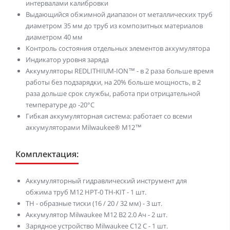
интервалами калибровки
Выдающийся обжимной диапазон от металлических труб
диаметром 35 мм до труб из композитных материалов
диаметром 40 мм
Контроль состояния отдельных элементов аккумулятора
Индикатор уровня заряда
Аккумуляторы REDLITHIUM-ION™ - в 2 раза больше время
работы без подзарядки, на 20% больше мощность, в 2
раза дольше срок службы, работа при отрицательной
температуре до -20°С
Гибкая аккумуляторная система: работает со всеми
аккумуляторами Milwaukee® M12™
Комплектация:
Аккумуляторный гидравлический инструмент для
обжима труб M12 HPT-0 TH-KIT - 1 шт.
TH - образные тиски (16 / 20 / 32 мм) - 3 шт.
Аккумулятор Milwaukee M12 B2 2.0 Ач - 2 шт.
Зарядное устройство Milwaukee C12 C - 1 шт.