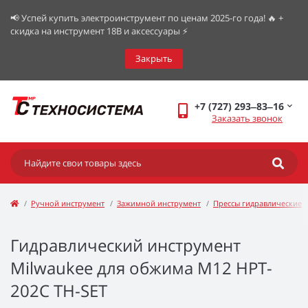
📢 Успей купить электроинструмент по ценам 2025-го года! 🔥 +
скидка на инструмент 18В и аксессуары ⚡️
Закрыть
+7 (727) 293‒83‒16
Заказать звонок
Ручной инструмент
Зажимной инструмент
Прессы гидравлические
Гидравлический инструмент
Milwaukee для обжима M12 HPT-
202C TH-SET