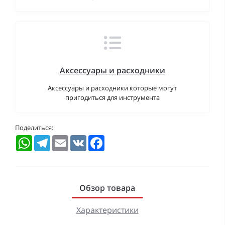
Аксессуары и расходники
Аксессуары и расходники которые могут
пригодиться для инструмента
Поделиться:
WhatsApp
Telegram
Email
VK
Facebook
Обзор товара
Характеристики