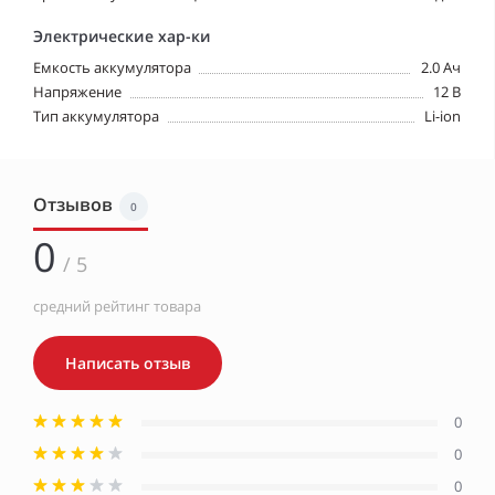
Электрические хар-ки
Емкость аккумулятора
2.0 Ач
Напряжение
12 В
Тип аккумулятора
Li-ion
Отзывов
0
0
/ 5
средний рейтинг товара
Написать отзыв
0
0
0