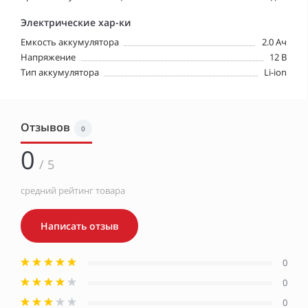
Электрические хар-ки
Емкость аккумулятора
2.0 Ач
Напряжение
12 В
Тип аккумулятора
Li-ion
Отзывов
0
0
/ 5
средний рейтинг товара
Написать отзыв
0
0
0