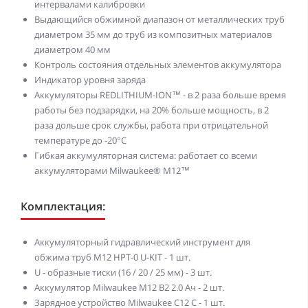
интервалами калибровки
Выдающийся обжимной диапазон от металлических труб
диаметром 35 мм до труб из композитных материалов
диаметром 40 мм
Контроль состояния отдельных элементов аккумулятора
Индикатор уровня заряда
Аккумуляторы REDLITHIUM-ION™ - в 2 раза больше время
работы без подзарядки, на 20% больше мощность, в 2
раза дольше срок службы, работа при отрицательной
температуре до -20°С
Гибкая аккумуляторная система: работает со всеми
аккумуляторами Milwaukee® M12™
Комплектация:
Аккумуляторный гидравлический инструмент для
обжима труб M12 HPT-0 U-KIT - 1 шт.
U - образные тиски (16 / 20 / 25 мм) - 3 шт.
Аккумулятор Milwaukee M12 B2 2.0 Ач - 2 шт.
Зарядное устройство Milwaukee C12 C - 1 шт.