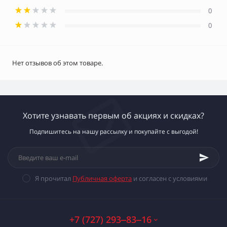
0
0
Нет отзывов об этом товаре.
Хотите узнавать первым об акциях и скидках?
Подпишитесь на нашу рассылку и покупайте с выгодой!
Я прочитал
Публичная оферта
и согласен с условиями
+7 (727) 293‒83‒16