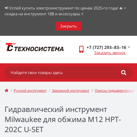
📢 Успей купить электроинструмент по ценам 2025-го года! 🔥 +
скидка на инструмент 18В и аксессуары ⚡️
Закрыть
+7 (727) 293‒83‒16
Заказать звонок
Ручной инструмент
Зажимной инструмент
Прессы гидравлические
Гидравлический инструмент
Milwaukee для обжима M12 HPT-
202C U-SET