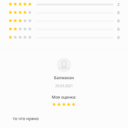
2
0
0
0
0
Балмахан
29.03.2021
Моя оценка:
то что нужно