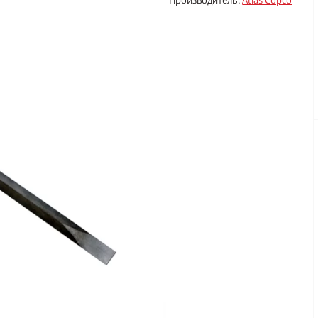
Производитель:
Atlas Copco