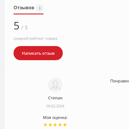
Отзывов
3
5
/ 5
средний рейтинг товара
Написать отзыв
Понрави
Степан
09.02.2024
Моя оценка: