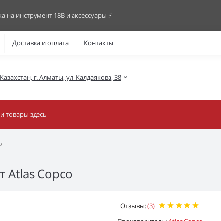
ка на инструмент 18В и аксессуары ⚡️
Доставка и оплата
Контакты
азахстан, г. Алматы, ул. Калдаякова, 38
o
 Atlas Copco
Отзывы:
(3)