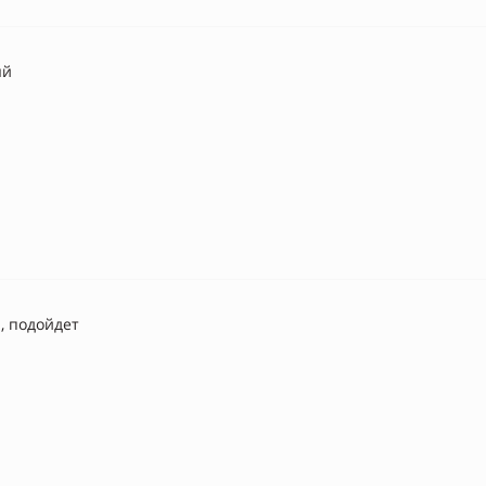
ый
, подойдет