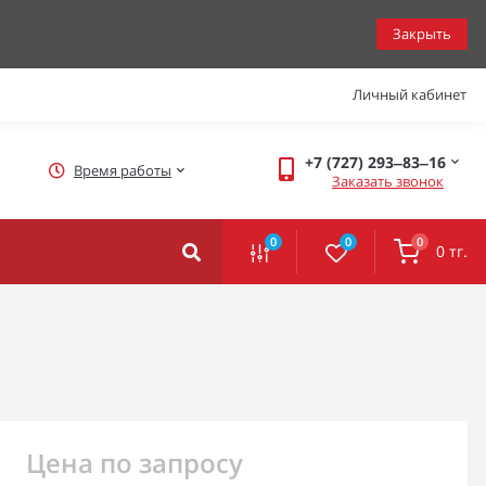
Закрыть
Личный кабинет
+7 (727) 293‒83‒16
Время работы
Заказать звонок
0
0
0
0 тг.
Цена по запросу