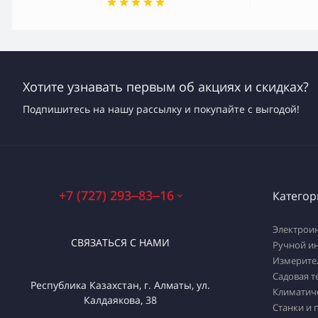
Хотите узнавать первым об акциях и скидках?
Подпишитесь на нашу рассылку и покупайте с выгодой!
+7 (727) 293‒83‒16
Категор
Электрои
СВЯЗАТЬСЯ С НАМИ
Ручной и
Измерите
Садовая т
Республика Казахстан, г. Алматы, ул.
Климатич
Калдаякова, 38
Станки и 