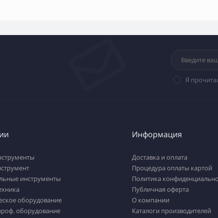
Я прочита
ии
Информация
нструменты
Доставка и оплата
нструмент
Процедура оплаты картой
льные инструменты
Политика конфиденциально
ехника
Публичная оферта
еское оборудование
О компании
проф. оборудование
Каталоги производителей