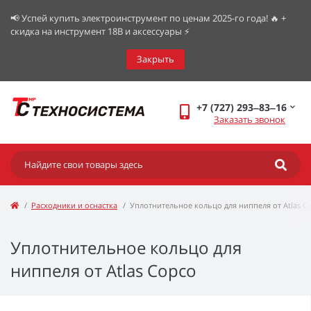
📢 Успей купить электроинструмент по ценам 2025-го года! 🔥 +
скидка на инструмент 18В и аксессуары ⚡️
Закрыть
+7 (727) 293‒83‒16
Заказать звонок
Расходники и оснастка
Уплотнительное кольцо для ниппеля от Atlas C
Уплотнительное кольцо для
ниппеля от Atlas Copco