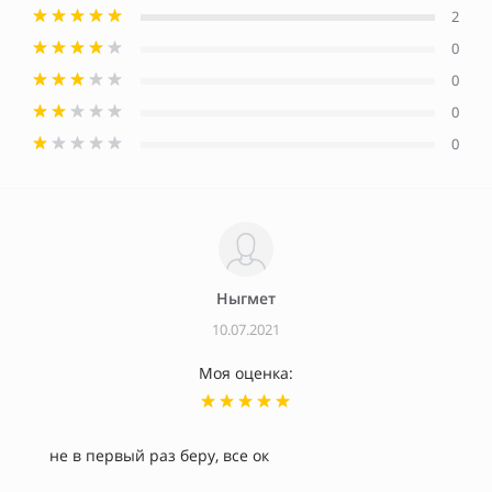
2
0
0
0
0
Ныгмет
10.07.2021
Моя оценка:
не в первый раз беру, все ок