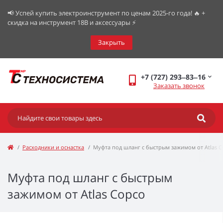
📢 Успей купить электроинструмент по ценам 2025-го года! 🔥 +
скидка на инструмент 18В и аксессуары ⚡️
Закрыть
+7 (727) 293‒83‒16
Заказать звонок
Расходники и оснастка
Муфта под шланг с быстрым зажимом от Atlas 
Муфта под шланг с быстрым
зажимом от Atlas Copco