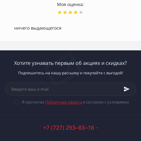
Моя оценка:
ничего выдающегося
Хотите узнавать первым об акциях и скидках?
Подпишитесь на нашу рассылку и покупайте с выгодой!
Я прочитал
Публичная оферта
и согласен с условиями
+7 (727) 293‒83‒16