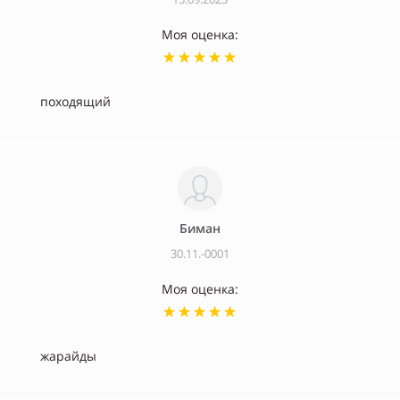
Моя оценка:
походящий
Биман
30.11.-0001
Моя оценка:
жарайды