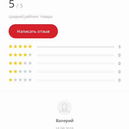
5
/ 5
средний рейтинг товара
Написать отзыв
3
0
0
0
0
Валерий
15.09.2023