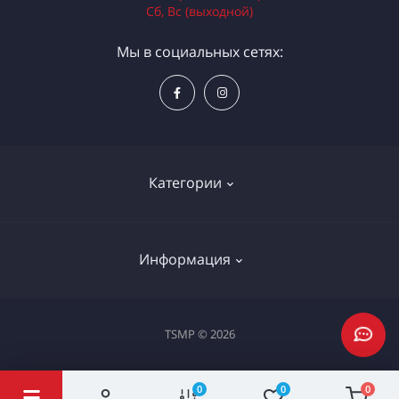
Сб, Вс (выходной)
Мы в социальных сетях:
Категории
Электроинструменты
Информация
Ручной инструмент
Измерительные инструменты
Доставка и оплата
TSMP © 2026
Садовая техника
Процедура оплаты картой
Климатическое оборудование
Политика конфиденциальности
0
0
0