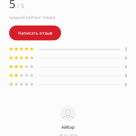
5
/ 5
средний рейтинг товара
Написать отзыв
3
0
0
0
0
Айбар
28.11.2023