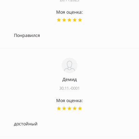
Моя оценка:
Понравился
Демид
30.11.-0001
Моя оценка:
достойный