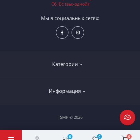
Сб, Вс (выходной)
Мы в социальных сетях:
Категории
Электроинструменты
Информация
Ручной инструмент
Измерительные инструменты
Доставка и оплата
TSMP © 2026
Садовая техника
Процедура оплаты картой
Климатическое оборудование
Политика конфиденциальности
0
0
0