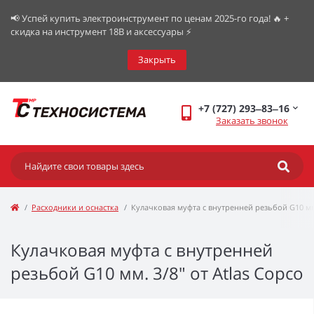
📢 Успей купить электроинструмент по ценам 2025-го года! 🔥 +
скидка на инструмент 18В и аксессуары ⚡️
Закрыть
+7 (727) 293‒83‒16
Заказать звонок
Расходники и оснастка
Кулачковая муфта с внутренней резьбой G10 мм.
Кулачковая муфта с внутренней
резьбой G10 мм. 3/8" от Atlas Copco