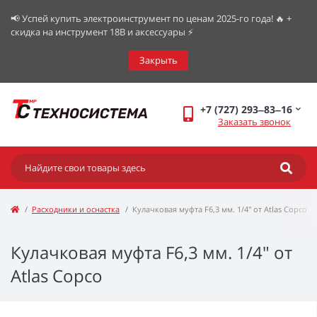
📢 Успей купить электроинструмент по ценам 2025-го года! 🔥 +
скидка на инструмент 18В и аксессуары ⚡️
Закрыть
+7 (727) 293‒83‒16
Заказать звонок
Расходники и оснастка
Кулачковая муфта F6,3 мм. 1/4" от Atlas Copco
Кулачковая муфта F6,3 мм. 1/4" от
Atlas Copco