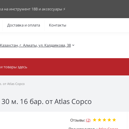
ка на инструмент 18В и аксессуары ⚡️
Доставка и оплата
Контакты
азахстан, г. Алматы, ул. Калдаякова, 38
. от Atlas Copco
0 м. 16 бар. от Atlas Copco
Отзывы:
(2)