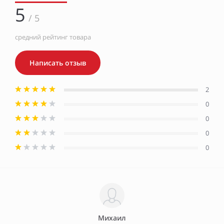
5
/ 5
средний рейтинг товара
Написать отзыв
2
0
0
0
0
Михаил