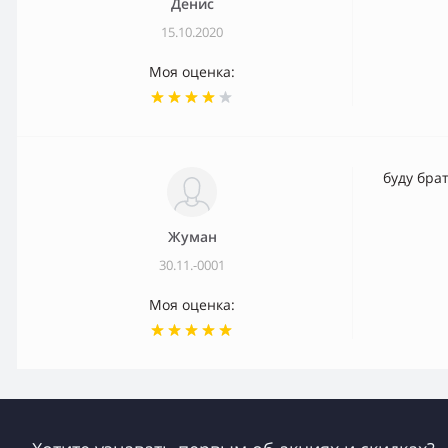
Денис
15.10.2020
Моя оценка:
буду бра
Жуман
30.11.-0001
Моя оценка: