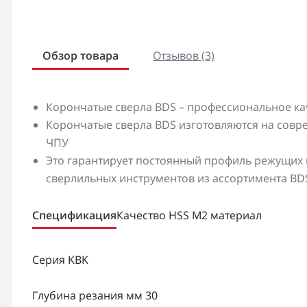
Обзор товара
Отзывов (3)
Корончатые сверла BDS – профессиональное ка
Корончатые сверла BDS изготовляются на сов
ЧПУ
Это гарантирует постоянный профиль режущих к
сверлильных инструментов из ассортимента BD
Спецификация
Качество HSS M2 материал
Серия KBK
Глубина резания мм 30