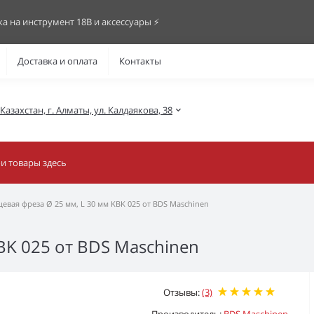
ка на инструмент 18В и аксессуары ⚡️
Доставка и оплата
Контакты
азахстан, г. Алматы, ул. Калдаякова, 38
евая фреза Ø 25 мм, L 30 мм KBK 025 от BDS Maschinen
BK 025 от BDS Maschinen
Отзывы:
(3)