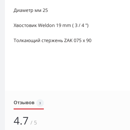
Диаметр мм 25
Хвостовик Weldon 19 mm ( 3 / 4 ")
Толкающий стержень ZAK 075 х 90
Отзывов
3
4.7
/ 5