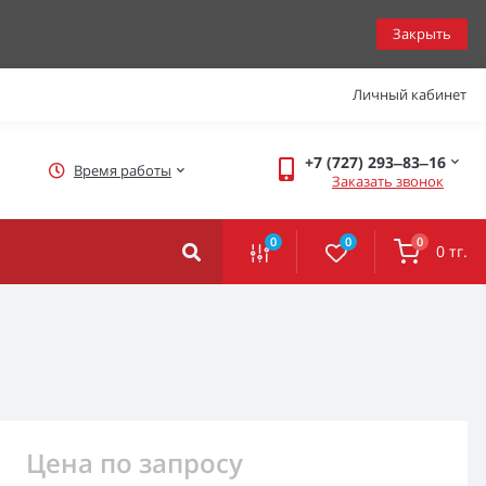
Закрыть
Личный кабинет
+7 (727) 293‒83‒16
Время работы
Заказать звонок
0
0
0
0 тг.
Цена по запросу