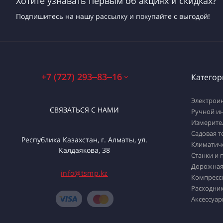
Хотите узнавать первым об акциях и скидках?
Подпишитесь на нашу рассылку и покупайте с выгодой!
+7 (727) 293‒83‒16
Категор
Электрои
СВЯЗАТЬСЯ С НАМИ
Ручной и
Измерите
Садовая т
Республика Казахстан, г. Алматы, ул.
Климатич
Калдаякова, 38
Станки и 
Дорожная
info@tsmp.kz
Компресс
Расходник
Аксессуар