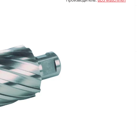
Производитель:
BDS Maschinen