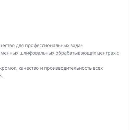
чество для профессиональных задач
ременных шлифовальных обрабатывающих центрах с
ромок, качество и производительность всех
S.