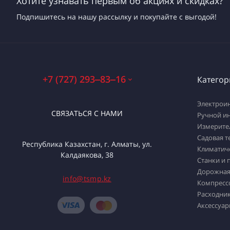
Хотите узнавать первым об акциях и скидках?
Подпишитесь на нашу рассылку и покупайте с выгодой!
+7 (727) 293‒83‒16
Категор
Электрои
СВЯЗАТЬСЯ С НАМИ
Ручной и
Измерите
Садовая т
Республика Казахстан, г. Алматы, ул.
Климатич
Калдаякова, 38
Станки и 
Дорожная
info@tsmp.kz
Компресс
Расходник
Аксессуар