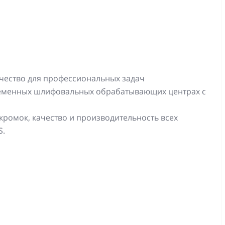
чество для профессиональных задач
ременных шлифовальных обрабатывающих центрах с
ромок, качество и производительность всех
S.