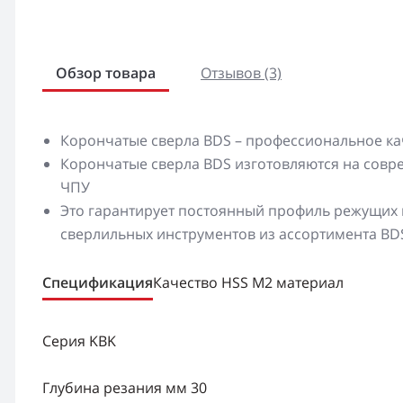
Обзор товара
Отзывов (3)
Корончатые сверла BDS – профессиональное ка
Корончатые сверла BDS изготовляются на сов
ЧПУ
Это гарантирует постоянный профиль режущих к
сверлильных инструментов из ассортимента BD
Спецификация
Качество HSS M2 материал
Серия KBK
Глубина резания мм 30