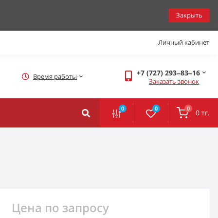
Закрыть
Личный кабинет
+7 (727) 293‒83‒16
Время работы
Заказать звонок
0
0
0
0 тг.
Цена по запросу