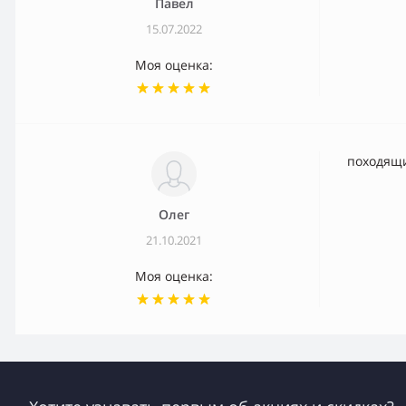
Павел
15.07.2022
Моя оценка:
походящ
Олег
21.10.2021
Моя оценка: