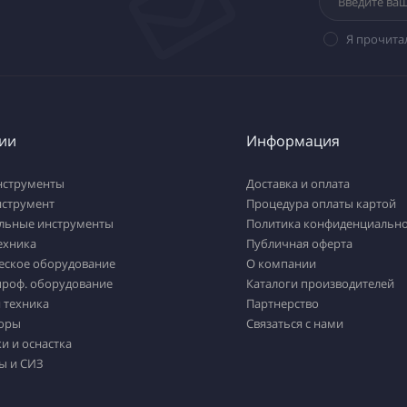
Я прочита
ии
Информация
нструменты
Доставка и оплата
нструмент
Процедура оплаты картой
льные инструменты
Политика конфиденциально
ехника
Публичная оферта
еское оборудование
О компании
проф. оборудование
Каталоги производителей
 техника
Партнерство
оры
Связаться с нами
и и оснастка
ы и СИЗ