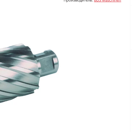
Производитель:
BDS Maschinen