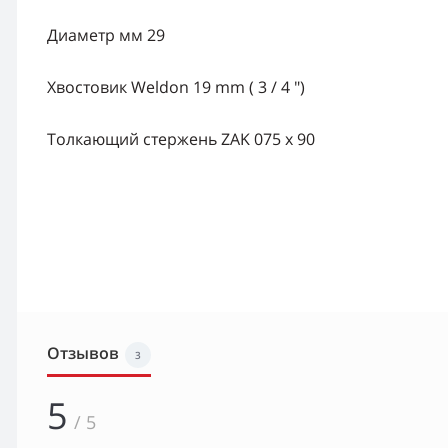
Диаметр мм 29
Хвостовик Weldon 19 mm ( 3 / 4 ")
Толкающий стержень ZAK 075 х 90
Отзывов
3
5
/ 5