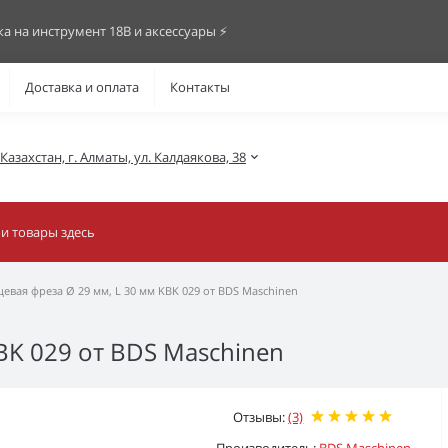
ка на инструмент 18В и аксессуары ⚡️
Доставка и оплата
Контакты
азахстан, г. Алматы, ул. Калдаякова, 38
евая фреза Ø 29 мм, L 30 мм KBK 029 от BDS Maschinen
BK 029 от BDS Maschinen
Отзывы:
(3)